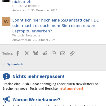
nicht mehr
UT1987
Windows 11
Antworten
5
30. Dezember 2024
Lohnt sich hier noch eine SSD anstatt der HDD
W
oder macht es doch mehr Sinn einen neuen
Laptop zu erwerben?
Warosch
Notebooks
Antworten
48
20. Oktober 2025
Facebook
X (Twitter)
Bluesky
Reddit
WhatsApp
E-Mail
Link
Teilen:
Systemtools
Nichts mehr verpassen!
Erhalte eine Push-Benachrichtigung (oder einen Newsletter) bei
Erscheinen neuer Tests und Berichte:
Jetzt anmelden!
Warum Werbebanner?