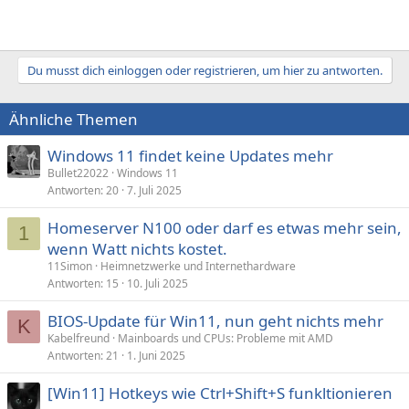
Du musst dich einloggen oder registrieren, um hier zu antworten.
Ähnliche Themen
Windows 11 findet keine Updates mehr
Bullet22022
Windows 11
Antworten
20
7. Juli 2025
Homeserver N100 oder darf es etwas mehr sein,
1
wenn Watt nichts kostet.
11Simon
Heimnetzwerke und Internethardware
Antworten
15
10. Juli 2025
BIOS-Update für Win11, nun geht nichts mehr
K
Kabelfreund
Mainboards und CPUs: Probleme mit AMD
Antworten
21
1. Juni 2025
[Win11] Hotkeys wie Ctrl+Shift+S funkltionieren