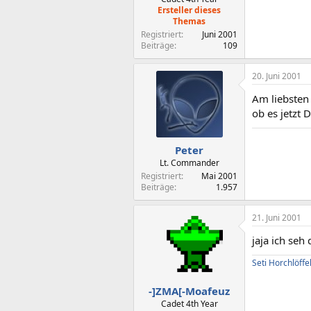
Ersteller dieses
Themas
Registriert
Juni 2001
Beiträge
109
20. Juni 2001
Am liebsten 
ob es jetzt D
Peter
Lt. Commander
Registriert
Mai 2001
Beiträge
1.957
21. Juni 2001
jaja ich seh
Seti Horchlöffe
-]ZMA[-Moafeuz
Cadet 4th Year