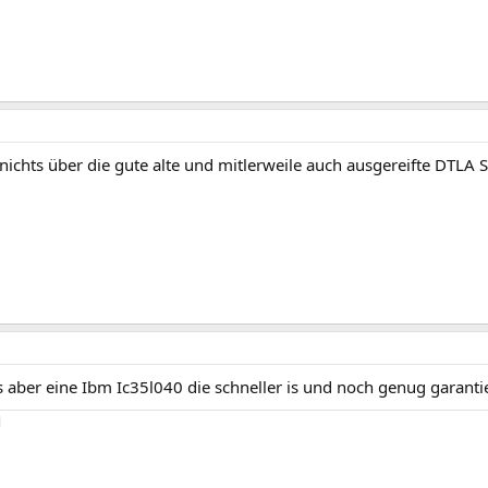
 nichts über die gute alte und mitlerweile auch ausgereifte DTLA S
is aber eine Ibm Ic35l040 die schneller is und noch genug garanti
l