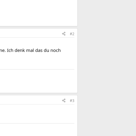
#2
onne. Ich denk mal das du noch
#3