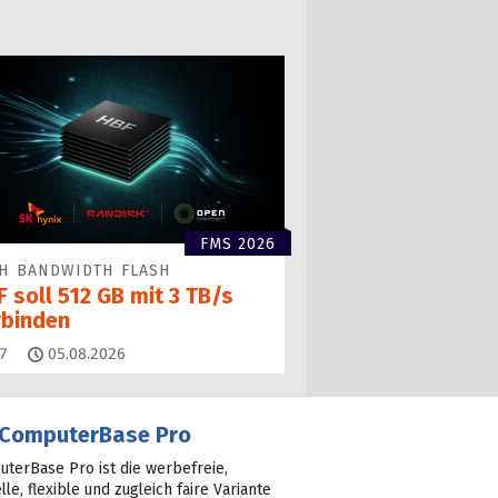
FMS 2026
H BANDWIDTH FLASH
 soll 512 GB mit 3 TB/s
rbinden
Kommentare
7
05.08.2026
ComputerBase Pro
terBase Pro ist die werbefreie,
lle, flexible und zugleich faire Variante