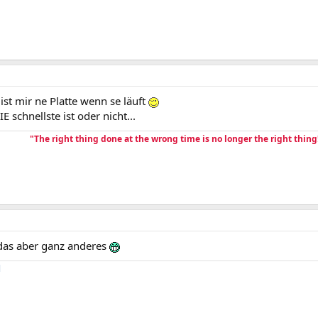
ist mir ne Platte wenn se läuft
IE schnellste ist oder nicht...
"The right thing done at the wrong time is no longer the right thing
 das aber ganz anderes
l