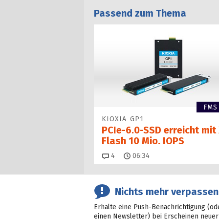
Passend zum Thema
FMS
KIOXIA GP1
PCIe-6.0-SSD erreicht mit 
Flash 10 Mio. IOPS
Kommentare
4
06:34
Nichts mehr verpassen
Erhalte eine Push-Benachrichtigung (od
einen Newsletter) bei Erscheinen neuer