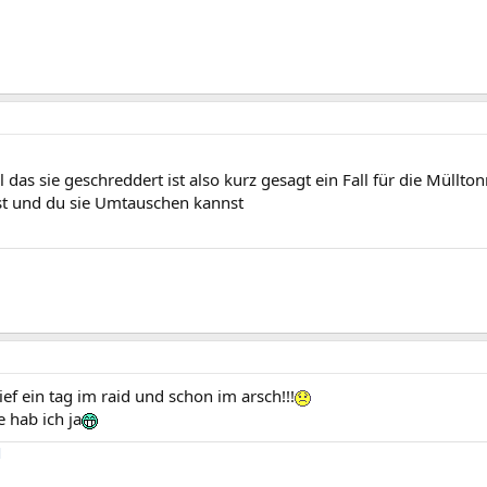
 das sie geschreddert ist also kurz gesagt ein Fall für die Müllt
st und du sie Umtauschen kannst
öief ein tag im raid und schon im arsch!!!
e hab ich ja
l