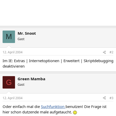
Mr. Snoot
M
Gast
12. April 2004
#2
Im IE: Extras | Internetoptionen | Erweitert | Skriptdebugging
deaktivieren
Green Mamba
G
Gast
12. April 2004
#3
Oder einfach mal die
Suchfunktion
benutzen! Die Frage ist
hier schon dutzende male aufgetaucht.