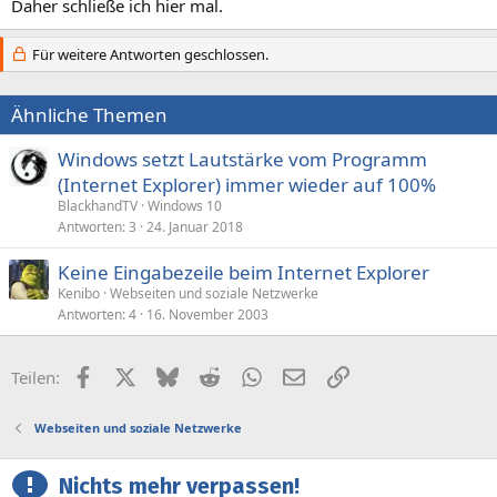
Daher schließe ich hier mal.
Für weitere Antworten geschlossen.
Ähnliche Themen
Windows setzt Lautstärke vom Programm
(Internet Explorer) immer wieder auf 100%
BlackhandTV
Windows 10
Antworten
3
24. Januar 2018
Keine Eingabezeile beim Internet Explorer
Kenibo
Webseiten und soziale Netzwerke
Antworten
4
16. November 2003
Facebook
X (Twitter)
Bluesky
Reddit
WhatsApp
E-Mail
Link
Teilen:
Webseiten und soziale Netzwerke
Nichts mehr verpassen!