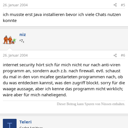
26. Januar 2004
#5
ich musste erst Java installieren bevor ich viele Chats nutzen
konnte
niz
ᴬ7ᵪ
26. Januar 2004
#6
internet security hört sich für mich nicht nur nach anti-viren
programm an, sondern auch z.b. nach firewall. evtl. schaust
du mal in den von mcafee gestarteten programmen nach, ob
du was entdecken kannst, was den zugriff blockt. sorry für die
waage aussage, aber ich kenne das programm nicht wirklich;
wäre aber für mich naheliegend.
Dieser Beitrag kann Spuren von Nüssen enthalten.​
Teleri
T