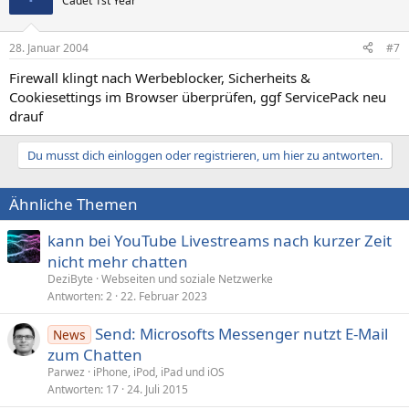
Cadet 1st Year
28. Januar 2004
#7
Firewall klingt nach Werbeblocker, Sicherheits &
Cookiesettings im Browser überprüfen, ggf ServicePack neu
drauf
Du musst dich einloggen oder registrieren, um hier zu antworten.
Ähnliche Themen
kann bei YouTube Livestreams nach kurzer Zeit
nicht mehr chatten
DeziByte
Webseiten und soziale Netzwerke
Antworten
2
22. Februar 2023
Send: Microsofts Messenger nutzt E‑Mail
News
zum Chatten
Parwez
iPhone, iPod, iPad und iOS
Antworten
17
24. Juli 2015