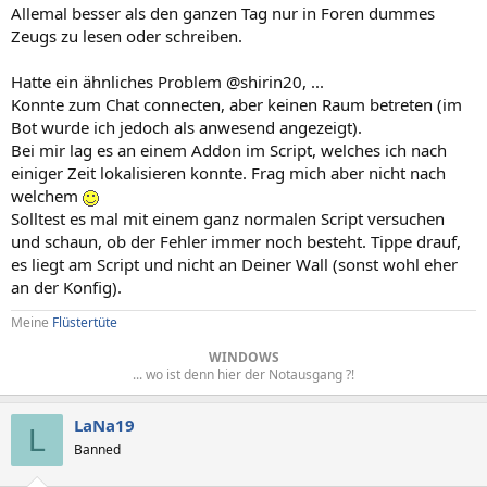
Allemal besser als den ganzen Tag nur in Foren dummes
Zeugs zu lesen oder schreiben.
Hatte ein ähnliches Problem @shirin20, ...
Konnte zum Chat connecten, aber keinen Raum betreten (im
Bot wurde ich jedoch als anwesend angezeigt).
Bei mir lag es an einem Addon im Script, welches ich nach
einiger Zeit lokalisieren konnte. Frag mich aber nicht nach
welchem
Solltest es mal mit einem ganz normalen Script versuchen
und schaun, ob der Fehler immer noch besteht. Tippe drauf,
es liegt am Script und nicht an Deiner Wall (sonst wohl eher
an der Konfig).
Meine
Flüstertüte
WINDOWS
... wo ist denn hier der Notausgang ?!​
LaNa19
L
Banned