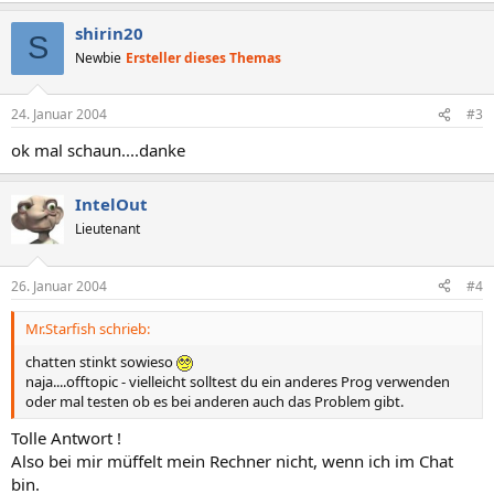
shirin20
S
Newbie
Ersteller dieses Themas
24. Januar 2004
#3
ok mal schaun....danke
IntelOut
Lieutenant
26. Januar 2004
#4
Mr.Starfish schrieb:
chatten stinkt sowieso
naja....offtopic - vielleicht solltest du ein anderes Prog verwenden
oder mal testen ob es bei anderen auch das Problem gibt.
Tolle Antwort !
Also bei mir müffelt mein Rechner nicht, wenn ich im Chat
bin.