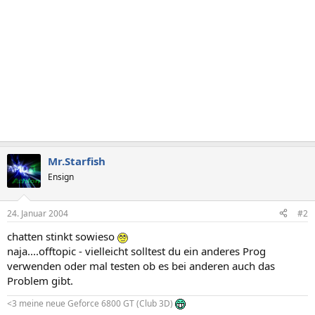
Mr.Starfish
Ensign
24. Januar 2004
#2
chatten stinkt sowieso
naja....offtopic - vielleicht solltest du ein anderes Prog
verwenden oder mal testen ob es bei anderen auch das
Problem gibt.
<3 meine neue Geforce 6800 GT (Club 3D)