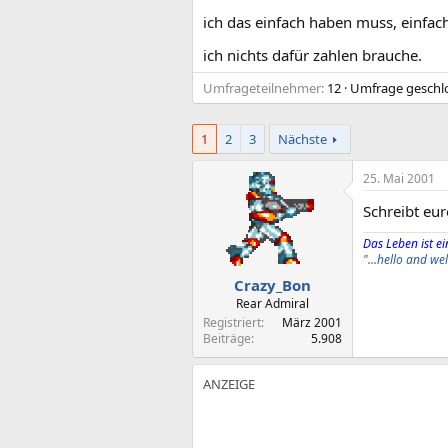
ich das einfach haben muss, einfach
ich nichts dafür zahlen brauche.
Umfrageteilnehmer
12
Umfrage geschl
1
2
3
Nächste
25. Mai 2001
Schreibt eu
Das Leben ist ein
"...hello and w
Crazy_Bon
Rear Admiral
Registriert
März 2001
Beiträge
5.908