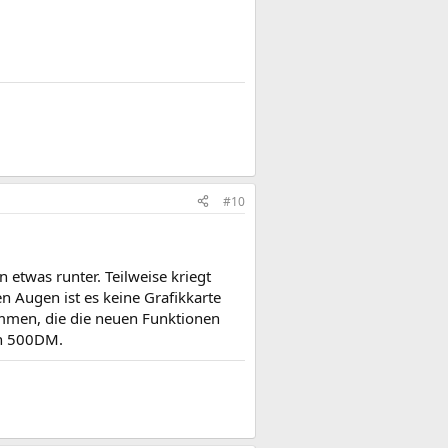
#10
 etwas runter. Teilweise kriegt
n Augen ist es keine Grafikkarte
ommen, die die neuen Funktionen
och 500DM.