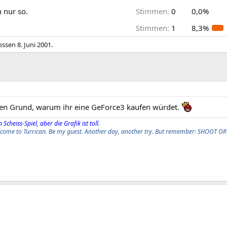
 nur so.
Stimmen:
0
0,0%
Stimmen:
1
8,3%
ossen
8. Juni 2001
.
ren Grund, warum ihr eine GeForce3 kaufen würdet.
 Scheiss-Spiel, aber die Grafik ist toll.
elcome to Turrican. Be my guest. Another day, another try. But remember: SHOOT OR