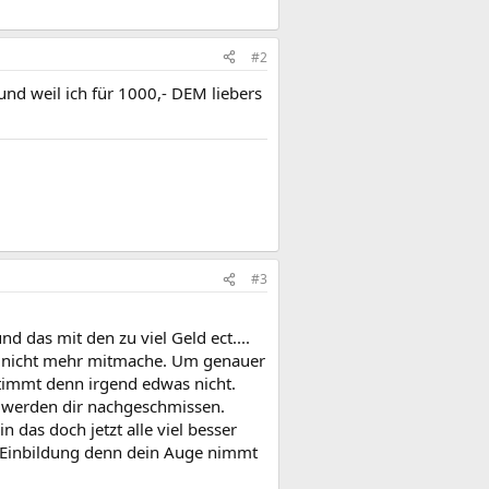
#2
und weil ich für 1000,- DEM liebers
#3
d das mit den zu viel Geld ect....
nn nicht mehr mitmache. Um genauer
stimmt denn irgend edwas nicht.
r werden dir nachgeschmissen.
 das doch jetzt alle viel besser
die Einbildung denn dein Auge nimmt