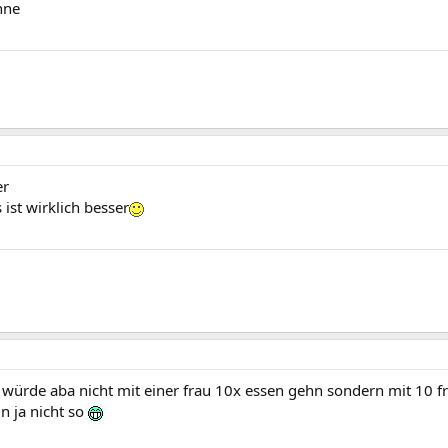
nne
er
 ist wirklich besser
h würde aba nicht mit einer frau 10x essen gehn sondern mit 10 
in ja nicht so