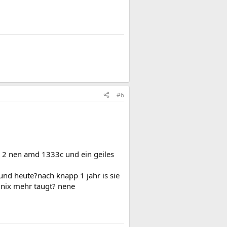
#6
ro 2 nen amd 1333c und ein geiles
und heute?nach knapp 1 jahr is sie
 nix mehr taugt? nene