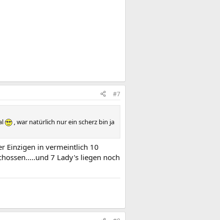
#7
al
, war natürlich nur ein scherz bin ja
er Einzigen in vermeintlich 10
chossen.....und 7 Lady's liegen noch