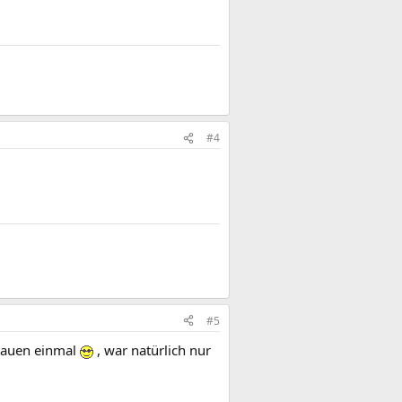
#4
#5
frauen einmal
, war natürlich nur