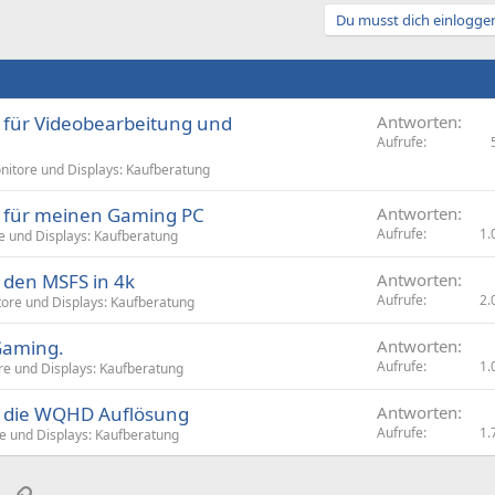
Du musst dich einloggen
 für Videobearbeitung und
Antworten
Aufrufe
nitore und Displays: Kaufberatung
r für meinen Gaming PC
Antworten
Aufrufe
1.
e und Displays: Kaufberatung
 den MSFS in 4k
Antworten
Aufrufe
2.
ore und Displays: Kaufberatung
Gaming.
Antworten
Aufrufe
1.
re und Displays: Kaufberatung
r die WQHD Auflösung
Antworten
Aufrufe
1.
e und Displays: Kaufberatung
sApp
E-Mail
Link