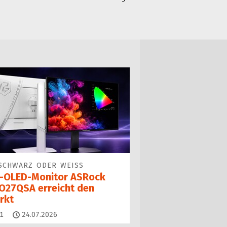
SCHWARZ ODER WEISS
-OLED-Monitor ASRock
O27QSA erreicht den
rkt
Kommentare
1
24.07.2026