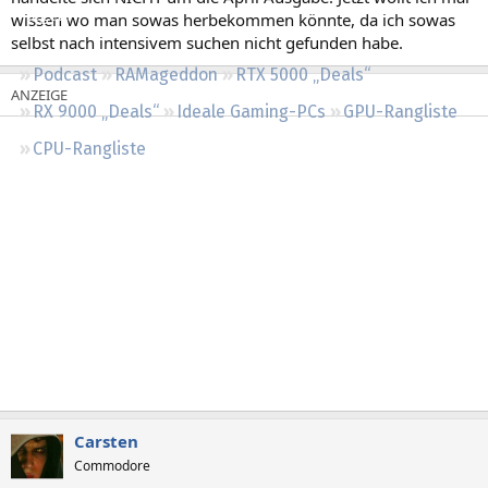
Regeln
wissen wo man sowas herbekommen könnte, da ich sowas
selbst nach intensivem suchen nicht gefunden habe.
Podcast
RAMageddon
RTX 5000 „Deals“
RX 9000 „Deals“
Ideale Gaming-PCs
GPU-Rangliste
CPU-Rangliste
Carsten
Commodore