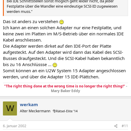
bei IDE Schnittstellen sonst möglich geht leider nicht, da jeder
Festplatte über die Wandler eine eindeutige SCSI-ID zugewiesen
werden muss."
Das ist anders zu verstehen
Ich kann an einen solchen Adapter nur eine Festplatte, und
keine zwei im Platten im M/S-Betrieb über ein normales IDE
Kabel anschliessen.
Die Adapter werden dirket auf den IDE-Port der Platte
aufgesteckt. Auf den Adapter wird dann das Kabel des SCSI-
Busses draufgesteckt. Und die SCSI-Kabel haben bekanntlich
bis zu 16 Anschlüssse ...
Somit können an ein U2W System 15 Adapter angeschlossen
werden, und über die Adapter 15 IDE-Plättchen.
"The right thing done at the wrong time is no longer the right thing!"
-
Mary Baker Eddy
werkam
W
Alter Meckermann
🎅Rätsel-Elite ’14
6. Januar 2002
#11