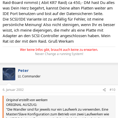
Raid-Board nimmst ( Abit KR7 Raid) ca 450,- DM hast Du alles
was Dein Herz begehrt, kannst Deine alten Platten weiter am
IDE Port benutzen und bist auf der Datensicheren Seite.
Die SCSI/IDE Variante ist zu anfällig für Fehler, ist meine
persönliche Meinung! Also nicht steinigen, wenn Ihr es besser
wisst, ich meine diejenigen, die mehr als eine Platte mit
Adapter an den SCSI-Controller angeschlossen haben. Mein
Rat ist der mit dem Raid. Gruß Werkam
Wer keine Infos gibt, braucht auch keine zu erwarten.
Never Change a running System!
Peter
Lt. Commander
6. Januar 2002
#10
Original erstellt von werkam
ORIGINAL AUSZUG:
"Die Wandler sind für jeweils nur ein Laufwerk zu verwenden. Eine
Master/Slave Konfiguration zum Betrieb von zwei Laufwerken wie