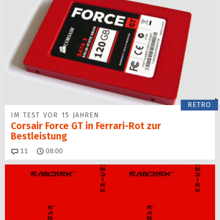
RETRO
IM TEST VOR 15 JAHREN
Corsair Force GT in Ferrari-Rot zur
Bestleistung
Kommentare
11
08:00