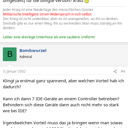
umgestellt) für die billigse version? krass
Jeder Krieg ist eine Niederlage des menschlichen Geistes
Militärische Intelligenz ist ein Widerspruch in sich selbst
Der Krieg ist nicht undenkbar, aber es ist unangenehm, an ihn zu denken.
Deshalb gibt es nur einen Weg, ihn zu vermeiden: Man muss ständig an ihn
denken.
Lieber eine dreckige Unterhose als eine saubere Uniform!
Bombwurzel
B
Admiral
3. Januar 2002
#4
Klingt ja erstmal ganz spannend, aber welchen Vorteil hab ich
dadurch?
Kann ich dann 7 IDE-Geräte an einem Controller betreiben?
Behindern sich diese Geräte dann auch nicht mehr so stark
wie bei IDE?
Irgendwelchen Vorteil muss das ja bringen wenn man sowas