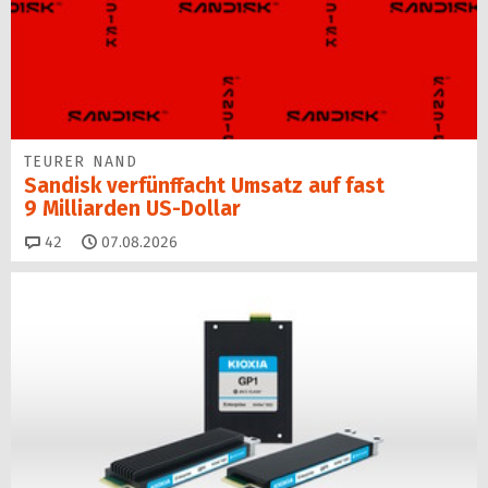
TEURER NAND
Sandisk verfünffacht Umsatz auf fast
9 Milliarden US-Dollar
Kommentare
42
07.08.2026