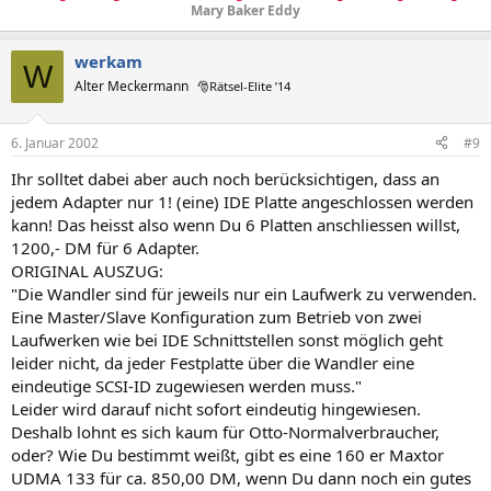
Mary Baker Eddy
werkam
W
Alter Meckermann
🎅Rätsel-Elite ’14
6. Januar 2002
#9
Ihr solltet dabei aber auch noch berücksichtigen, dass an
jedem Adapter nur 1! (eine) IDE Platte angeschlossen werden
kann! Das heisst also wenn Du 6 Platten anschliessen willst,
1200,- DM für 6 Adapter.
ORIGINAL AUSZUG:
"Die Wandler sind für jeweils nur ein Laufwerk zu verwenden.
Eine Master/Slave Konfiguration zum Betrieb von zwei
Laufwerken wie bei IDE Schnittstellen sonst möglich geht
leider nicht, da jeder Festplatte über die Wandler eine
eindeutige SCSI-ID zugewiesen werden muss."
Leider wird darauf nicht sofort eindeutig hingewiesen.
Deshalb lohnt es sich kaum für Otto-Normalverbraucher,
oder? Wie Du bestimmt weißt, gibt es eine 160 er Maxtor
UDMA 133 für ca. 850,00 DM, wenn Du dann noch ein gutes