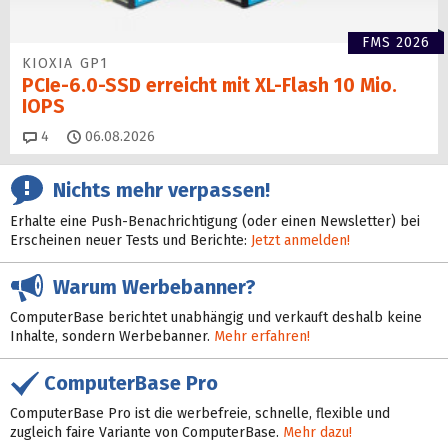
FMS 2026
KIOXIA GP1
PCIe-6.0-SSD erreicht mit XL-Flash 10 Mio.
IOPS
Kommentare
4
06.08.2026
Nichts mehr verpassen!
Erhalte eine Push-Benachrichtigung (oder einen Newsletter) bei
Erscheinen neuer Tests und Berichte:
Jetzt anmelden!
Warum Werbebanner?
ComputerBase berichtet unabhängig und verkauft deshalb keine
Inhalte, sondern Werbebanner.
Mehr erfahren!
ComputerBase Pro
ComputerBase Pro ist die werbefreie, schnelle, flexible und
zugleich faire Variante von ComputerBase.
Mehr dazu!