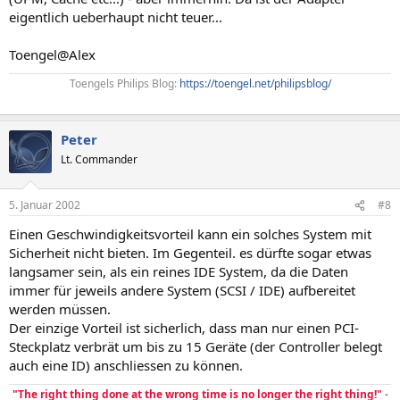
eigentlich ueberhaupt nicht teuer...
Toengel@Alex
Toengels Philips Blog:
https://toengel.net/philipsblog/
Peter
Lt. Commander
5. Januar 2002
#8
Einen Geschwindigkeitsvorteil kann ein solches System mit
Sicherheit nicht bieten. Im Gegenteil. es dürfte sogar etwas
langsamer sein, als ein reines IDE System, da die Daten
immer für jeweils andere System (SCSI / IDE) aufbereitet
werden müssen.
Der einzige Vorteil ist sicherlich, dass man nur einen PCI-
Steckplatz verbrät um bis zu 15 Geräte (der Controller belegt
auch eine ID) anschliessen zu können.
"The right thing done at the wrong time is no longer the right thing!"
-