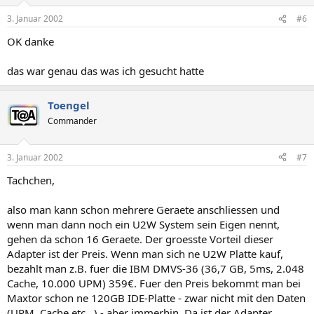
3. Januar 2002
#6
OK danke
das war genau das was ich gesucht hatte
Toengel
Commander
3. Januar 2002
#7
Tachchen,
also man kann schon mehrere Geraete anschliessen und
wenn man dann noch ein U2W System sein Eigen nennt,
gehen da schon 16 Geraete. Der groesste Vorteil dieser
Adapter ist der Preis. Wenn man sich ne U2W Platte kauf,
bezahlt man z.B. fuer die IBM DMVS-36 (36,7 GB, 5ms, 2.048
Cache, 10.000 UPM) 359€. Fuer den Preis bekommt man bei
Maxtor schon ne 120GB IDE-Platte - zwar nicht mit den Daten
(UPM, Cache etc...) - aber immerhin. Da ist der Adapter