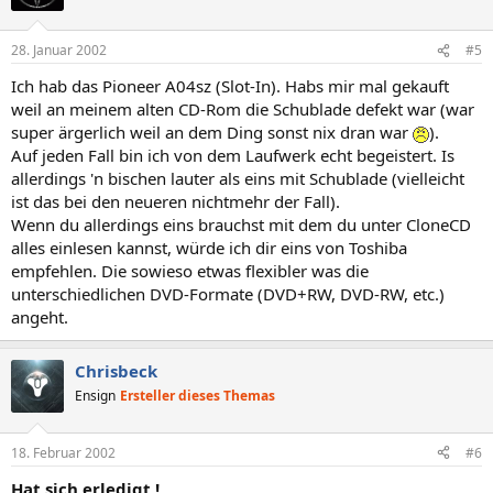
28. Januar 2002
#5
Ich hab das Pioneer A04sz (Slot-In). Habs mir mal gekauft
weil an meinem alten CD-Rom die Schublade defekt war (war
super ärgerlich weil an dem Ding sonst nix dran war
).
Auf jeden Fall bin ich von dem Laufwerk echt begeistert. Is
allerdings 'n bischen lauter als eins mit Schublade (vielleicht
ist das bei den neueren nichtmehr der Fall).
Wenn du allerdings eins brauchst mit dem du unter CloneCD
alles einlesen kannst, würde ich dir eins von Toshiba
empfehlen. Die sowieso etwas flexibler was die
unterschiedlichen DVD-Formate (DVD+RW, DVD-RW, etc.)
angeht.
Chrisbeck
Ensign
Ersteller dieses Themas
18. Februar 2002
#6
Hat sich erledigt !