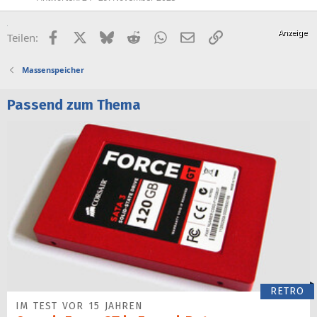
Facebook
X (Twitter)
Bluesky
Reddit
WhatsApp
E-Mail
Link
Teilen:
Massenspeicher
Passend zum Thema
RETRO
IM TEST VOR 15 JAHREN