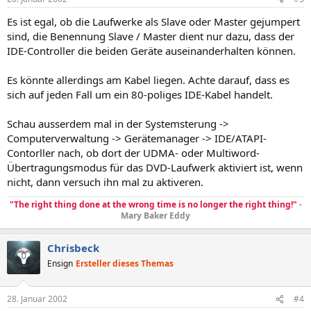
Es ist egal, ob die Laufwerke als Slave oder Master gejumpert
sind, die Benennung Slave / Master dient nur dazu, dass der
IDE-Controller die beiden Geräte auseinanderhalten können.
Es könnte allerdings am Kabel liegen. Achte darauf, dass es
sich auf jeden Fall um ein 80-poliges IDE-Kabel handelt.
Schau ausserdem mal in der Systemsterung ->
Computerverwaltung -> Gerätemanager -> IDE/ATAPI-
Contorller nach, ob dort der UDMA- oder Multiword-
Übertragungsmodus für das DVD-Laufwerk aktiviert ist, wenn
nicht, dann versuch ihn mal zu aktiveren.
"The right thing done at the wrong time is no longer the right thing!"
-
Mary Baker Eddy
Chrisbeck
Ensign
Ersteller dieses Themas
28. Januar 2002
#4