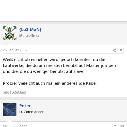
{LuSiMaN}
Moraloffizier
26. Januar 2002
#2
Weiß nicht ob es helfen wird, jedoch könntest du die
Laufwerke, die du am meisten benutzt auf Master jumpern
und die, die du weniger benutzt auf slave.
Probier vieleicht auch mal ein anderes Ide Kabel
mfg {LuSiMan}
Peter
Lt. Commander
26. Januar 2002
#3