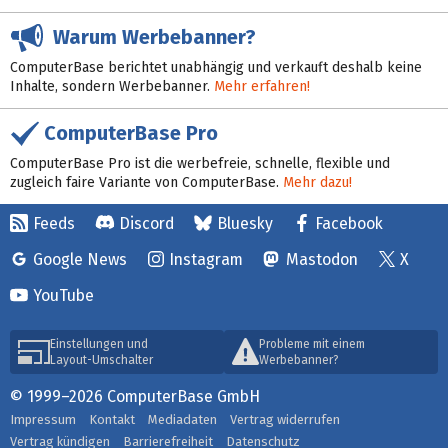
Warum Werbebanner?
ComputerBase berichtet unabhängig und verkauft deshalb keine
Inhalte, sondern Werbebanner.
Mehr erfahren!
ComputerBase Pro
ComputerBase Pro ist die werbefreie, schnelle, flexible und
zugleich faire Variante von ComputerBase.
Mehr dazu!
Feeds
Discord
Bluesky
Facebook
Google News
Instagram
Mastodon
X
YouTube
Einstellungen und
Probleme mit einem
Layout-Umschalter
Werbebanner?
© 1999–2026 ComputerBase GmbH
Impressum
Kontakt
Mediadaten
Vertrag widerrufen
Vertrag kündigen
Barrierefreiheit
Datenschutz