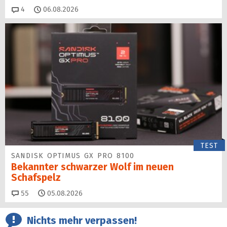
Kommentare
4
06.08.2026
TEST
SANDISK OPTIMUS GX PRO 8100
Bekannter schwarzer Wolf im neuen
Schafspelz
Kommentare
55
05.08.2026
Nichts mehr verpassen!