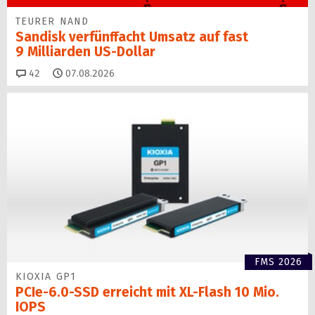
TEURER NAND
Sandisk verfünffacht Umsatz auf fast
9 Milliarden US-Dollar
Kommentare
42
07.08.2026
FMS 2026
KIOXIA GP1
PCIe-6.0-SSD erreicht mit XL-Flash 10 Mio.
IOPS