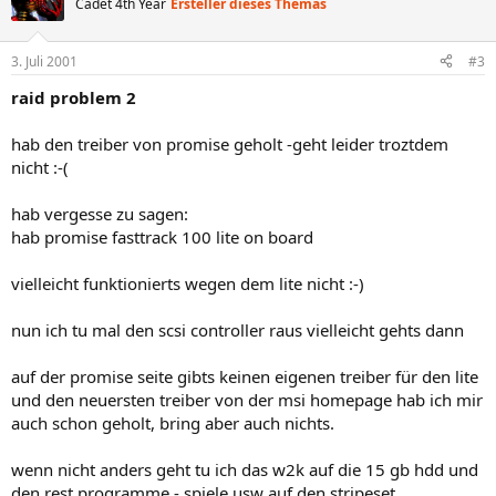
Cadet 4th Year
Ersteller dieses Themas
3. Juli 2001
#3
raid problem 2
hab den treiber von promise geholt -geht leider troztdem
nicht :-(
hab vergesse zu sagen:
hab promise fasttrack 100 lite on board
vielleicht funktionierts wegen dem lite nicht :-)
nun ich tu mal den scsi controller raus vielleicht gehts dann
auf der promise seite gibts keinen eigenen treiber für den lite
und den neuersten treiber von der msi homepage hab ich mir
auch schon geholt, bring aber auch nichts.
wenn nicht anders geht tu ich das w2k auf die 15 gb hdd und
den rest programme - spiele usw auf den stripeset