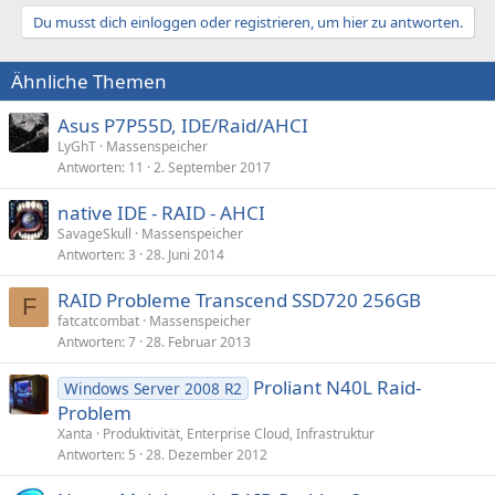
Du musst dich einloggen oder registrieren, um hier zu antworten.
Ähnliche Themen
Asus P7P55D, IDE/Raid/AHCI
LyGhT
Massenspeicher
Antworten
11
2. September 2017
native IDE - RAID - AHCI
SavageSkull
Massenspeicher
Antworten
3
28. Juni 2014
RAID Probleme Transcend SSD720 256GB
F
fatcatcombat
Massenspeicher
Antworten
7
28. Februar 2013
Proliant N40L Raid-
Windows Server 2008 R2
Problem
Xanta
Produktivität, Enterprise Cloud, Infrastruktur
Antworten
5
28. Dezember 2012