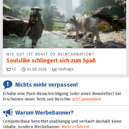
WIE GUT IST BEAST OF REINCARNATION?
Soulslike schlingert sich zum Spaß
Kommentare
45
04.08.2026
Umfrage
Nichts mehr verpassen!
Erhalte eine Push-Benachrichtigung (oder einen Newsletter) bei
Erscheinen neuer Tests und Berichte:
Jetzt anmelden!
Warum Werbebanner?
ComputerBase berichtet unabhängig und verkauft deshalb keine
Inhalte, sondern Werbebanner.
Mehr erfahren!