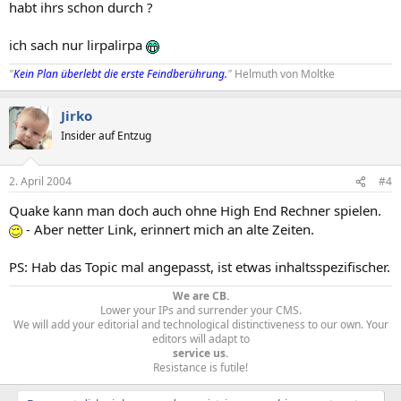
habt ihrs schon durch ?
ich sach nur lirpalirpa
"
Kein Plan überlebt die erste Feindberührung.
"
Helmuth von Moltke
Jirko
Insider auf Entzug
2. April 2004
#4
Quake kann man doch auch ohne High End Rechner spielen.
- Aber netter Link, erinnert mich an alte Zeiten.
PS: Hab das Topic mal angepasst, ist etwas inhaltsspezifischer.
We are CB.
Lower your IPs and surrender your CMS.
We will add your editorial and technological distinctiveness to our own. Your
editors will adapt to
service us.
Resistance is futile!​