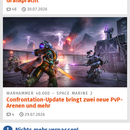
Grafikpracht
Kommentare
48
30.07.2026
WARHAMMER 40.000 – SPACE MARINE 2
Confrontation-Update bringt zwei neue PvP-
Arenen und mehr
Kommentare
4
29.07.2026
Nichts mehr verpassen!