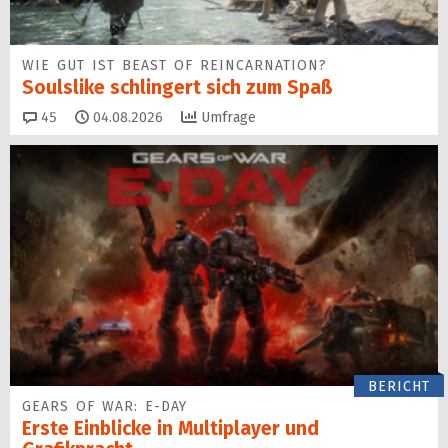
WIE GUT IST BEAST OF REINCARNATION?
Soulslike schlingert sich zum Spaß
Kommentare
45
04.08.2026
Umfrage
BERICHT
GEARS OF WAR: E-DAY
Erste Einblicke in Multiplayer und