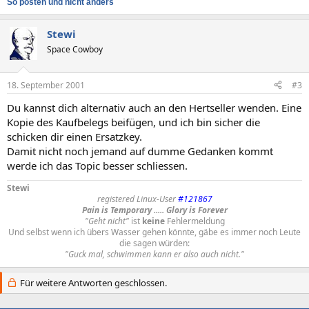
So posten und nicht anders
Stewi
Space Cowboy
18. September 2001
#3
Du kannst dich alternativ auch an den Hertseller wenden. Eine
Kopie des Kaufbelegs beifügen, und ich bin sicher die
schicken dir einen Ersatzkey.
Damit nicht noch jemand auf dumme Gedanken kommt
werde ich das Topic besser schliessen.
Stewi
registered Linux-User
#121867
Pain is Temporary ..... Glory is Forever
"Geht nicht"
ist
keine
Fehlermeldung
Und selbst wenn ich übers Wasser gehen könnte, gäbe es immer noch Leute
die sagen würden:
"Guck mal, schwimmen kann er also auch nicht."
Für weitere Antworten geschlossen.