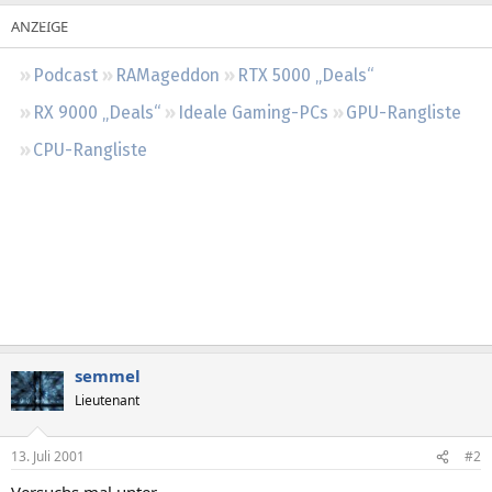
Regeln
Podcast
RAMageddon
RTX 5000 „Deals“
RX 9000 „Deals“
Ideale Gaming-PCs
GPU-Rangliste
CPU-Rangliste
semmel
Lieutenant
13. Juli 2001
#2