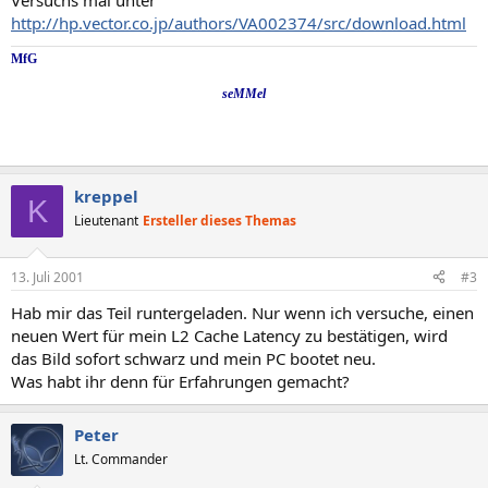
Versuchs mal unter
http://hp.vector.co.jp/authors/VA002374/src/download.html
MfG
seMMel
kreppel
K
Lieutenant
Ersteller dieses Themas
13. Juli 2001
#3
Hab mir das Teil runtergeladen. Nur wenn ich versuche, einen
neuen Wert für mein L2 Cache Latency zu bestätigen, wird
das Bild sofort schwarz und mein PC bootet neu.
Was habt ihr denn für Erfahrungen gemacht?
Peter
Lt. Commander