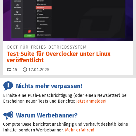
OCCT FÜR FREIES BETRIEBSSYSTEM
Test-Suite für Overclocker unter Linux
veröffentlicht
Kommentare
45
17.04.2025
Nichts mehr verpassen!
Erhalte eine Push-Benachrichtigung (oder einen Newsletter) bei
Erscheinen neuer Tests und Berichte:
Jetzt anmelden!
Warum Werbebanner?
ComputerBase berichtet unabhängig und verkauft deshalb keine
Inhalte, sondern Werbebanner.
Mehr erfahren!