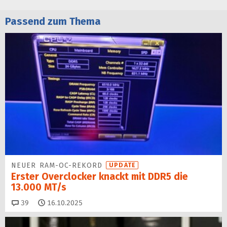
Passend zum Thema
NEUER RAM-OC-REKORD
UPDATE
Erster Overclocker knackt mit DDR5 die
13.000 MT/s
Kommentare
39
16.10.2025