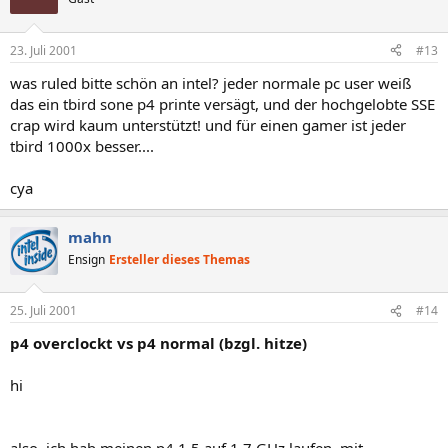
23. Juli 2001
#13
was ruled bitte schön an intel? jeder normale pc user weiß
das ein tbird sone p4 printe versägt, und der hochgelobte SSE
crap wird kaum unterstützt! und für einen gamer ist jeder
tbird 1000x besser....
cya
mahn
Ensign
Ersteller dieses Themas
25. Juli 2001
#14
p4 overclockt vs p4 normal (bzgl. hitze)
hi