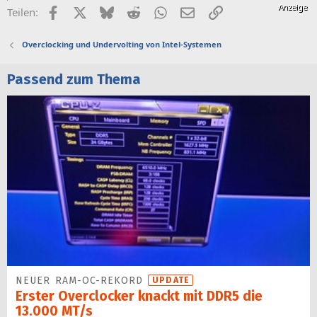
Facebook
X (Twitter)
Bluesky
Reddit
WhatsApp
E-Mail
Link
Teilen:
Overclocking und Undervolting von Intel-Systemen
Passend zum Thema
NEUER RAM-OC-REKORD
UPDATE
Erster Overclocker knackt mit DDR5 die
13.000 MT/s