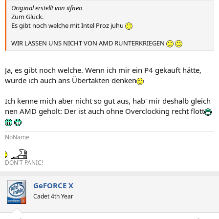
Original erstellt von itfneo
Zum Glück.
Es gibt noch welche mit Intel Proz juhu
WIR LASSEN UNS NICHT VON AMD RUNTERKRIEGEN
Ja, es gibt noch welche. Wenn ich mir ein P4 gekauft hätte,
würde ich auch ans Übertakten denken
Ich kenne mich aber nicht so gut aus, hab' mir deshalb gleich
nen AMD geholt: Der ist auch ohne Overclocking recht flott
NoName
DON´T PANIC!
GeFORCE X
Cadet 4th Year