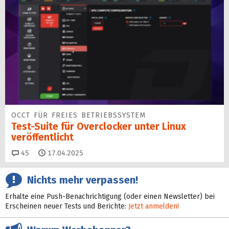
OCCT FÜR FREIES BETRIEBSSYSTEM
Test-Suite für Overclocker unter Linux
veröffentlicht
Kommentare
45
17.04.2025
Nichts mehr verpassen!
Erhalte eine Push-Benachrichtigung (oder einen Newsletter) bei
Erscheinen neuer Tests und Berichte:
Jetzt anmelden!