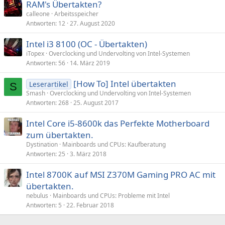
RAM's Übertakten?
calleone
Arbeitsspeicher
Antworten
12
27. August 2020
Intel i3 8100 (OC - Übertakten)
iTopex
Overclocking und Undervolting von Intel-Systemen
Antworten
56
14. März 2019
[How To] Intel übertakten
Leserartikel
S
Smash
Overclocking und Undervolting von Intel-Systemen
Antworten
268
25. August 2017
Intel Core i5-8600k das Perfekte Motherboard
zum übertakten.
Dystination
Mainboards und CPUs: Kaufberatung
Antworten
25
3. März 2018
Intel 8700K auf MSI Z370M Gaming PRO AC mit
übertakten.
nebulus
Mainboards und CPUs: Probleme mit Intel
Antworten
5
22. Februar 2018