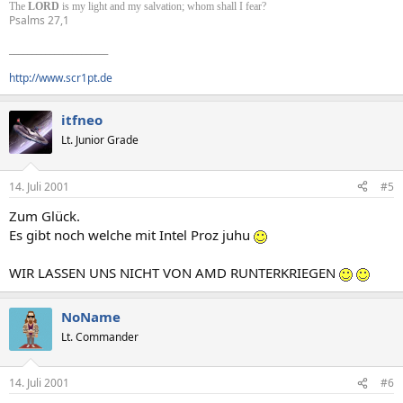
The
LORD
is my light and my salvation; whom shall I fear?
Psalms 27,1
______________________
http://www.scr1pt.de
itfneo
Lt. Junior Grade
14. Juli 2001
#5
Zum Glück.
Es gibt noch welche mit Intel Proz juhu
WIR LASSEN UNS NICHT VON AMD RUNTERKRIEGEN
NoName
Lt. Commander
14. Juli 2001
#6