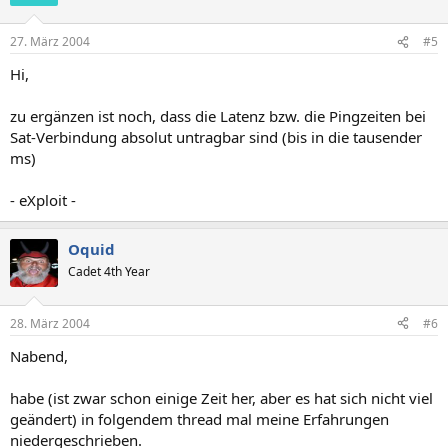
27. März 2004
#5
Hi,
zu ergänzen ist noch, dass die Latenz bzw. die Pingzeiten bei
Sat-Verbindung absolut untragbar sind (bis in die tausender
ms)
- eXploit -
Oquid
Cadet 4th Year
28. März 2004
#6
Nabend,
habe (ist zwar schon einige Zeit her, aber es hat sich nicht viel
geändert) in folgendem thread mal meine Erfahrungen
niedergeschrieben.