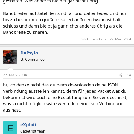
geshared. Was anderes bleibet gar nicht übrig.
Bandbreiten auf Satelliten sind rar und daher teuer. Und nur
bis zu bestimmten größen skalierbar. Irgendwann ist halt
schluss und dann bleibt ja gar nichts anderes übrig als die
Bandbreite zu sharen.
Zuletzt bearbeitet:
27. März 2004
DaPsylo
Lt. Commander
27. März 2004
#4
hi, ich denke nicht das du beim downloaden deine ISDN
Verbindung ausstellen kannst, denn für jedes Packet was du
bekommst wird auch eine Bestätifung zum Server geschickt,
was ja nicht möglich wäre wenn du deine isdn Verbindung
aus hast.
eXploit
E
Cadet 1st Year