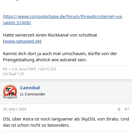
https://www.computerbase.de/forum/threads/internet-via-
satelit.32468/
Hatte seinerzeit einen Rückkanal von schottsat
(
www.satspeed.de
)
Kannst dich dort ja auch mal umschauen, dürfte von der
Preisgestaltung ähnlich wie astranet sein.
P4 -> 2.8, Asus P4PE, 1GB PC333
G4 Dual 1,25
Cannibal
Lt. Commander
29. März 2004
#7
DSL über Astra ist noch langsamer als SkyDSL von Strato. Und
das ist schon nicht so besonders.