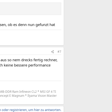
ssen, ob es denn nun gefunzt hat
#7
 aus so nem drecks fertig rechner,
uch keine bessere performance
MB-DDR Ram Infineon CL2 * MSI GF 4 TI
oncept E Magnum * Ilyama Vision Master
 oder registrieren, um hier zu antworten.