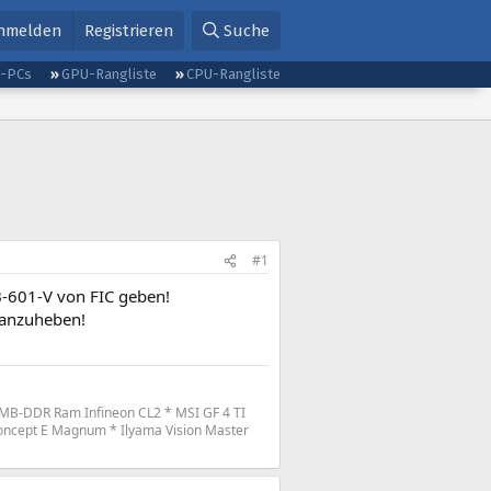
nmelden
Registrieren
Suche
g-PCs
GPU-Rangliste
CPU-Rangliste
#1
B-601-V von FIC geben!
 anzuheben!
MB-DDR Ram Infineon CL2 * MSI GF 4 TI
oncept E Magnum * Ilyama Vision Master