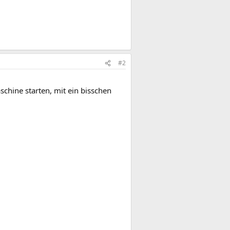
#2
chine starten, mit ein bisschen