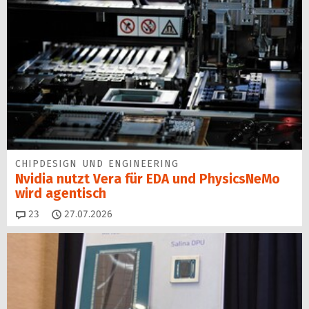
CHIPDESIGN UND ENGINEERING
Nvidia nutzt Vera für EDA und PhysicsNeMo
wird agentisch
Kommentare
23
27.07.2026