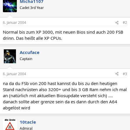
Micha1107
Cadet 3rd Year
6. Januar 2004
#2
Normal bis zum XP 3000, mit neuen Bios sind auch 200 FSB
drinn. Das heißt alle XP CPUs.
Accuface
Captain
6. Januar 2004
#3
na da du FSb von 200 hast kannst du bis zu den heutigen
Stand nachrüsten also 3200+ und bis 3 GB Ram nehm ich mal
an (natürlich mit aktuellen Biosupdate versteht sich) ....
danach sollte aber grenze sein da es dann durch den A64
abgelöst wird
10tacle
Admiral