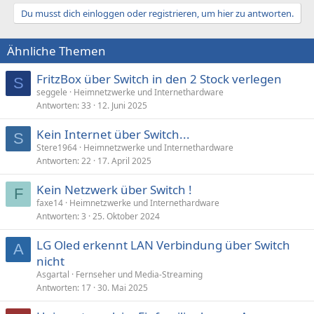
Du musst dich einloggen oder registrieren, um hier zu antworten.
Ähnliche Themen
FritzBox über Switch in den 2 Stock verlegen
S
seggele
Heimnetzwerke und Internethardware
Antworten
33
12. Juni 2025
Kein Internet über Switch...
S
Stere1964
Heimnetzwerke und Internethardware
Antworten
22
17. April 2025
Kein Netzwerk über Switch !
F
faxe14
Heimnetzwerke und Internethardware
Antworten
3
25. Oktober 2024
LG Oled erkennt LAN Verbindung über Switch
A
nicht
Asgartal
Fernseher und Media-Streaming
Antworten
17
30. Mai 2025