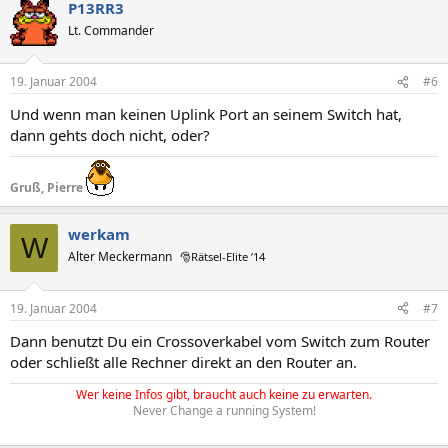
P13RR3
Lt. Commander
19. Januar 2004
#6
Und wenn man keinen Uplink Port an seinem Switch hat,
dann gehts doch nicht, oder?
Gruß, Pierre
werkam
W
Alter Meckermann
🎅Rätsel-Elite ’14
19. Januar 2004
#7
Dann benutzt Du ein Crossoverkabel vom Switch zum Router
oder schließt alle Rechner direkt an den Router an.
Wer keine Infos gibt, braucht auch keine zu erwarten.
Never Change a running System!