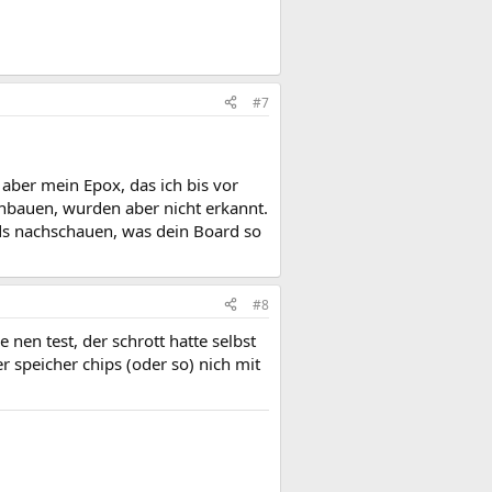
#7
 aber mein Epox, das ich bis vor
inbauen, wurden aber nicht erkannt.
rds nachschauen, was dein Board so
#8
 nen test, der schrott hatte selbst
r speicher chips (oder so) nich mit