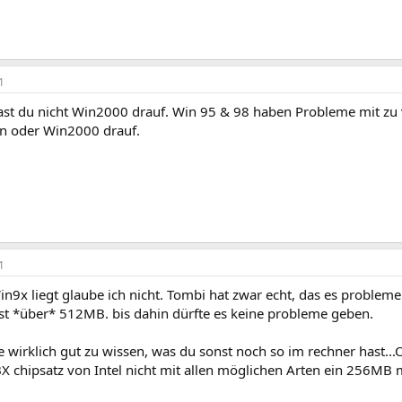
1
ast du nicht Win2000 drauf. Win 95 & 98 haben Probleme mit zu 
n oder Win2000 drauf.
1
n9x liegt glaube ich nicht. Tombi hat zwar echt, das es probleme 
st *über* 512MB. bis dahin dürfte es keine probleme geben.
 wirklich gut zu wissen, was du sonst noch so im rechner hast..
 BX chipsatz von Intel nicht mit allen möglichen Arten ein 256M