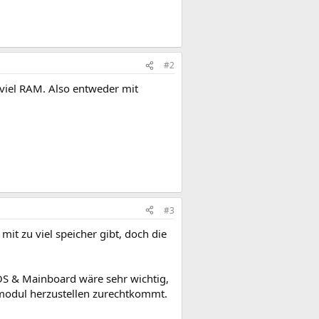
#2
viel RAM. Also entweder mit
#3
mit zu viel speicher gibt, doch die
.OS & Mainboard wäre sehr wichtig,
B modul herzustellen zurechtkommt.