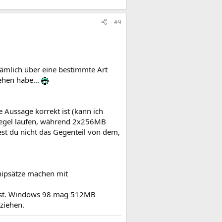
#9
nämlich über eine bestimmte Art
ehen habe...
 Aussage korrekt ist (kann ich
 Riegel laufen, während 2x256MB
st du nicht das Gegenteil von dem,
Chipsätze machen mit
dest. Windows 98 mag 512MB
ziehen.