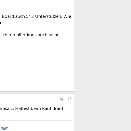
ein Board auch 512 Unterstützen. Wie
s ich mir allerdings auch nicht
#6
hipsatz. Hättest beim Kauf drauf
 DIE!"