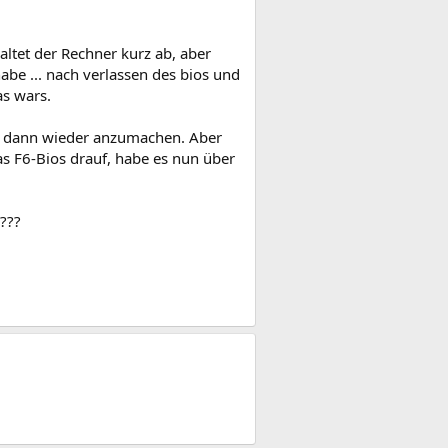
ltet der Rechner kurz ab, aber
abe ... nach verlassen des bios und
as wars.
nd dann wieder anzumachen. Aber
as F6-Bios drauf, habe es nun über
 ???