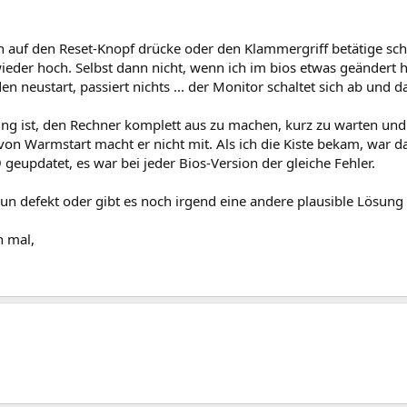
 auf den Reset-Knopf drücke oder den Klammergriff betätige scha
wieder hoch. Selbst dann nicht, wenn ich im bios etwas geändert h
en neustart, passiert nichts ... der Monitor schaltet sich ab und d
ung ist, den Rechner komplett aus zu machen, kurz zu warten u
 von Warmstart macht er nicht mit. Als ich die Kiste bekam, war d
9 geupdatet, es war bei jeder Bios-Version der gleiche Fehler.
 nun defekt oder gibt es noch irgend eine andere plausible Lösung
 mal,