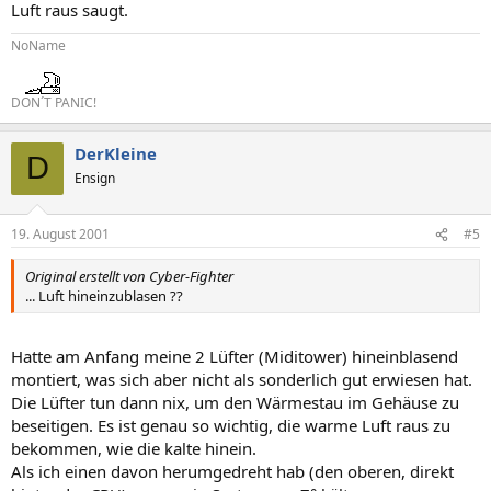
Luft raus saugt.
NoName
DON´T PANIC!
DerKleine
D
Ensign
19. August 2001
#5
Original erstellt von Cyber-Fighter
... Luft hineinzublasen ??
Hatte am Anfang meine 2 Lüfter (Miditower) hineinblasend
montiert, was sich aber nicht als sonderlich gut erwiesen hat.
Die Lüfter tun dann nix, um den Wärmestau im Gehäuse zu
beseitigen. Es ist genau so wichtig, die warme Luft raus zu
bekommen, wie die kalte hinein.
Als ich einen davon herumgedreht hab (den oberen, direkt