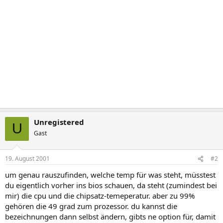
Unregistered
U
Gast
19. August 2001
#2
um genau rauszufinden, welche temp für was steht, müsstest
du eigentlich vorher ins bios schauen, da steht (zumindest bei
mir) die cpu und die chipsatz-temeperatur. aber zu 99%
gehören die 49 grad zum prozessor. du kannst die
bezeichnungen dann selbst ändern, gibts ne option für, damit