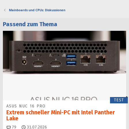
Mainboards und CPUs: Diskussionen
Passend zum Thema
TEST
ASUS NUC 16 PRO
Extrem schneller Mini-PC mit Intel Panther
Lake
Kommentare
79
31.07.2026