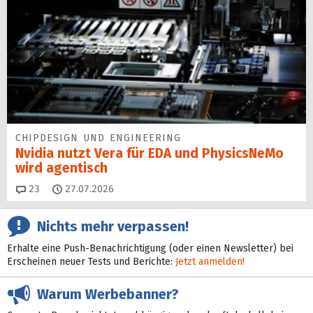
CHIPDESIGN UND ENGINEERING
Nvidia nutzt Vera für EDA und PhysicsNeMo
wird agentisch
Kommentare
23
27.07.2026
Nichts mehr verpassen!
Erhalte eine Push-Benachrichtigung (oder einen Newsletter) bei
Erscheinen neuer Tests und Berichte:
Jetzt anmelden!
Warum Werbebanner?