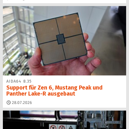
AIDA64 8.35
Support für Zen 6, Mustang Peak und
Panther Lake-R ausgebaut
28.07.2026