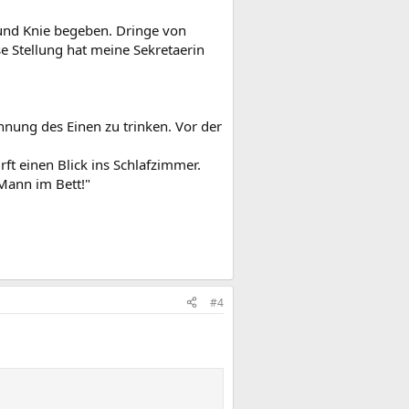
e und Knie begeben. Dringe von
se Stellung hat meine Sekretaerin
hnung des Einen zu trinken. Vor der
ft einen Blick ins Schlafzimmer.
 Mann im Bett!"
#4