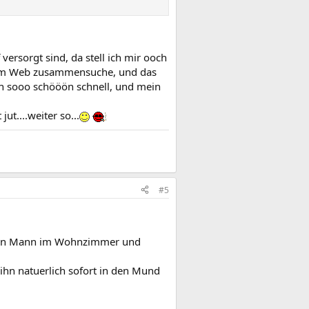
ersorgt sind, da stell ich mir ooch
 dem Web zusammensuche, und das
och sooo schööön schnell, und mein
ut....weiter so...
#5
s mein Mann im Wohnzimmer und
 ihn natuerlich sofort in den Mund