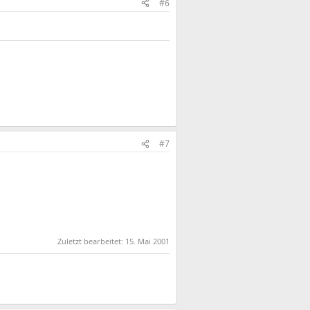
#6
#7
Zuletzt bearbeitet:
15. Mai 2001