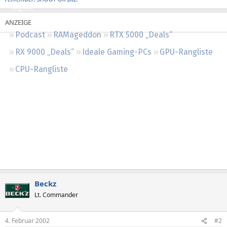
Regeln
Podcast
RAMageddon
RTX 5000 „Deals“
RX 9000 „Deals“
Ideale Gaming-PCs
GPU-Rangliste
CPU-Rangliste
Beckz
Lt. Commander
4. Februar 2002
#2