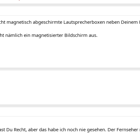
ht magnetisch abgeschirmte Lautsprecherboxen neben Deinem Fer
ht nämlich ein magnetisierter Bildschirm aus.
hast Du Recht, aber das habe ich noch nie gesehen. Der Fernseher m