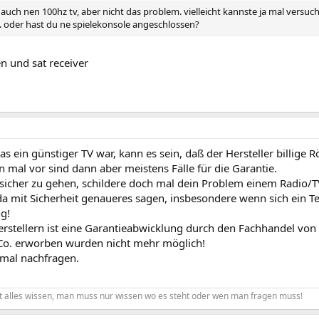
 auch nen 100hz tv, aber nicht das problem. vielleicht kannste ja mal vers
n. oder hast du ne spielekonsole angeschlossen?
n und sat receiver
s ein günstiger TV war, kann es sein, daß der Hersteller billige
n mal vor sind dann aber meistens Fälle für die Garantie.
sicher zu gehen, schildere doch mal dein Problem einem Radio/TV
a mit Sicherheit genaueres sagen, insbesondere wenn sich ein Te
g!
erstellern ist eine Garantieabwicklung durch den Fachhandel von
Co. erworben wurden nicht mehr möglich!
 mal nachfragen.
 alles wissen, man muss nur wissen wo es steht oder wen man fragen muss!