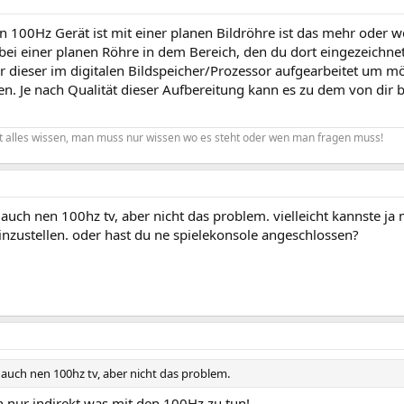
n 100Hz Gerät ist mit einer planen Bildröhre ist das mehr oder 
ei einer planen Röhre in dem Bereich, den du dort eingezeichnet 
r dieser im digitalen Bildspeicher/Prozessor aufgearbeitet um m
n. Je nach Qualität dieser Aufbereitung kann es zu dem von di
 alles wissen, man muss nur wissen wo es steht oder wen man fragen muss!
 auch nen 100hz tv, aber nicht das problem. vielleicht kannste ja
nzustellen. oder hast du ne spielekonsole angeschlossen?
 auch nen 100hz tv, aber nicht das problem.
h nur indirekt was mit den 100Hz zu tun!