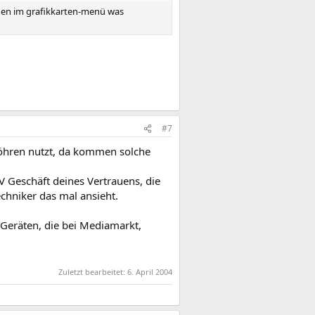
uchen im grafikkarten-menü was
#7
 Röhren nutzt, da kommen solche
 Geschäft deines Vertrauens, die
chniker das mal ansieht.
 Geräten, die bei Mediamarkt,
Zuletzt bearbeitet:
6. April 2004