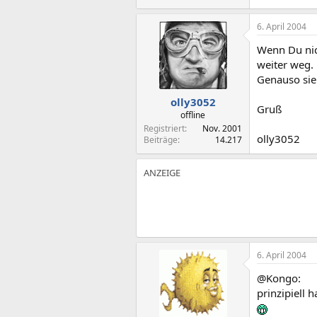
6. April 2004
Wenn Du nic
weiter weg.
Genauso sie
olly3052
Gruß
offline
Registriert
Nov. 2001
olly3052
Beiträge
14.217
6. April 2004
@Kongo:
prinzipiell 