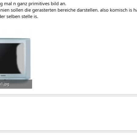
g mal n ganz primitives bild an.
inien sollen die gerasterten bereiche darstellen. also komisch is h
er selben stelle is.
1.jpg
rufe: 374