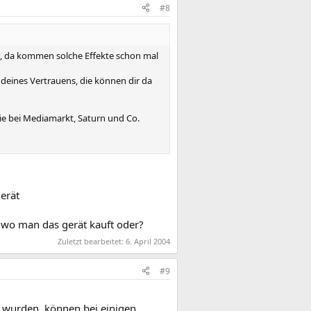
#8
tzt, da kommen solche Effekte schon mal
deines Vertrauens, die können dir da
die bei Mediamarkt, Saturn und Co.
gerät
 wo man das gerät kauft oder?
Zuletzt bearbeitet:
6. April 2004
#9
 wurden, können bei einigen