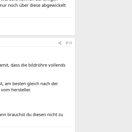
nur noch über diese abgewickelt
#10
amit, dass die bildröhre vollends
st, am besten gleich nach der
 vom hersteller.
ann brauchst du diesen nicht zu