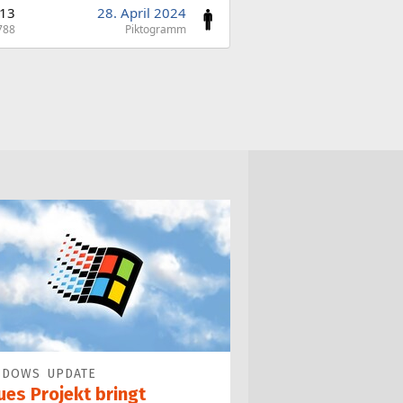
13
28. April 2024
788
Piktogramm
NDOWS UPDATE
ues Projekt bringt