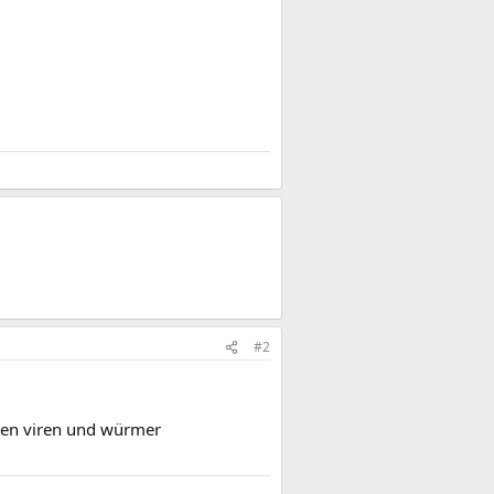
#2
egen viren und würmer