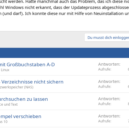
scht werden. Hatte manchmal auch das Problem, das ich diese ni
hl Windows nicht erkannt, dass der Updateprozess abgeschlossen 
(und darf). Ich konnte diese nur mit Hilfe von Neuinstallation 
Du musst dich einloggen
 mit Großbuchstaben A-D
Antworten
Aufrufe
Linux
 Verzeichnisse nicht sichern
Antworten
Aufrufe
zwerkspeicher (NAS)
urchsuchen zu lassen
Antworten
Aufrufe
ice und Text
tempel verschieben
Antworten
Aufrufe
s 10