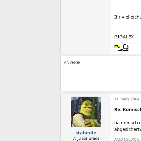
Ihr vielleich
GIGALEX
11. März 2004
Re: Komisch
na mensch du
abgesichert?
stabeule
Lt. Junior Grade
AMD 5900X; Gi