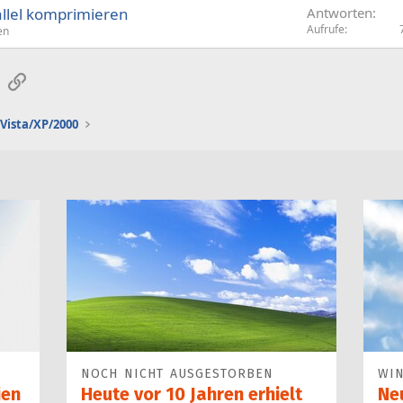
allel komprimieren
Antworten
Aufrufe
en
sApp
E-Mail
Link
Vista/XP/2000
NOCH NICHT AUSGESTORBEN
WI
ien
Heute vor 10 Jahren erhielt
Ne