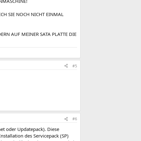
NNMASCHINE!
CH SIE NOCH NICHT EINMAL
ERN AUF MEINER SATA PLATTE DIE
#5
#6
net oder Updatepack). Diese
nstallation des Servicepack (SP)