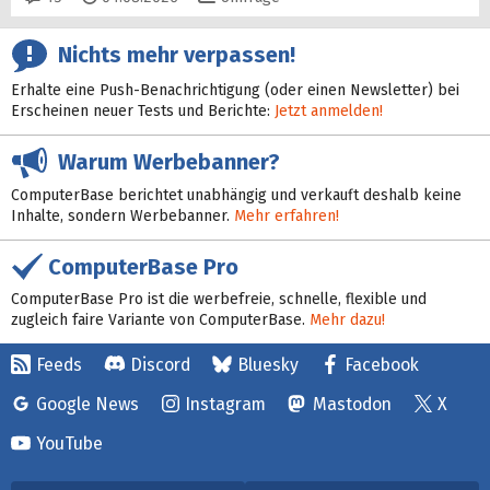
Nichts mehr verpassen!
Erhalte eine Push-Benachrichtigung (oder einen Newsletter) bei
Erscheinen neuer Tests und Berichte:
Jetzt anmelden!
Warum Werbebanner?
ComputerBase berichtet unabhängig und verkauft deshalb keine
Inhalte, sondern Werbebanner.
Mehr erfahren!
ComputerBase Pro
ComputerBase Pro ist die werbefreie, schnelle, flexible und
zugleich faire Variante von ComputerBase.
Mehr dazu!
Feeds
Discord
Bluesky
Facebook
Google News
Instagram
Mastodon
X
YouTube