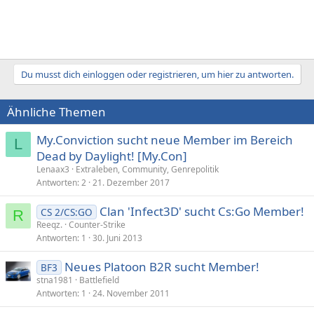
Du musst dich einloggen oder registrieren, um hier zu antworten.
Ähnliche Themen
My.Conviction sucht neue Member im Bereich
L
Dead by Daylight! [My.Con]
Lenaax3
Extraleben, Community, Genrepolitik
Antworten
2
21. Dezember 2017
Clan 'Infect3D' sucht Cs:Go Member!
CS 2/CS:GO
R
Reeqz.
Counter-Strike
Antworten
1
30. Juni 2013
Neues Platoon B2R sucht Member!
BF3
stna1981
Battlefield
Antworten
1
24. November 2011