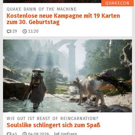
QUAKECON
QUAKE DAWN OF THE MACHINE
Kostenlose neue Kampagne mit 19 Karten
zum 30. Geburtstag
Kommentare
29
11:20
WIE GUT IST BEAST OF REINCARNATION?
Soulslike schlingert sich zum Spaß
Kommentare
45
04.08.2026
Umfrage