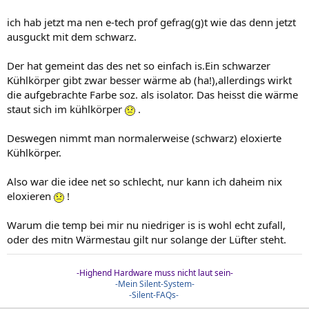
ich hab jetzt ma nen e-tech prof gefrag(g)t wie das denn jetzt
ausguckt mit dem schwarz.
Der hat gemeint das des net so einfach is.Ein schwarzer
Kühlkörper gibt zwar besser wärme ab (ha!),allerdings wirkt
die aufgebrachte Farbe soz. als isolator. Das heisst die wärme
staut sich im kühlkörper
.
Deswegen nimmt man normalerweise (schwarz) eloxierte
Kühlkörper.
Also war die idee net so schlecht, nur kann ich daheim nix
eloxieren
!
Warum die temp bei mir nu niedriger is is wohl echt zufall,
oder des mitn Wärmestau gilt nur solange der Lüfter steht.
-Highend Hardware muss nicht laut sein-
-Mein Silent-System-
-Silent-FAQs-