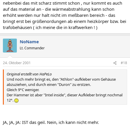
nebenbei das mit scharz stimmt schon , nur kommt es auch
auf das material an - die wärmeabstrahlung kann schon
erhöht werden nur halt nicht im meßbaren bereich - das
bringt erst bei größenordungen ab einem heizkörper bzw. bei
trafobehäusen ( ich meine die in kraftwerken ! )
NoName
Lt. Commander
24. Oktober 2001
#18
Original erstellt von HaPeLo
Und noch mehr bringt es, den "Athlon"-aufkleber vom Gehäuse
abzuziehen, und durch einen "Duron" zu erstzen.
Gleich 9°C weniger.
Der Hammer ist aber "Intel inside", dieser Aufkleber bringt nochmal
12°.
JA, JA, JA: IST das geil. Nein, ich kann nicht mehr.