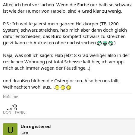
Alter, ich heul vor lachen. Wenn die Farbe nur halb so schwarz
ist wie der Humor von Hapelo, sind 4 Grad klar zu wenig.
P.S.: Ich wollte ja erst mein ganzen Heizkörper (TB 1200
System) schwarz streichen, hab mich aber dann doch gleich
dafür entschieden, das Büro komplett schwarz zu streichen
(jetzt kann ich Aufrüsten ohne nachstreichen
)
Naja, was soll ich sagen: Hab jetzt 8 Grad weniger also in der
restlichen Wohnung (ist total Scheisse kalt hier, ich vertipp
mich auch immer wegen der Fäustlinge...)
und draußen blühen die Osterglocken. Also bei uns fällt
Weihnachten wohl aus....
NoName
DON´T PANIC!
Unregistered
U
Gast