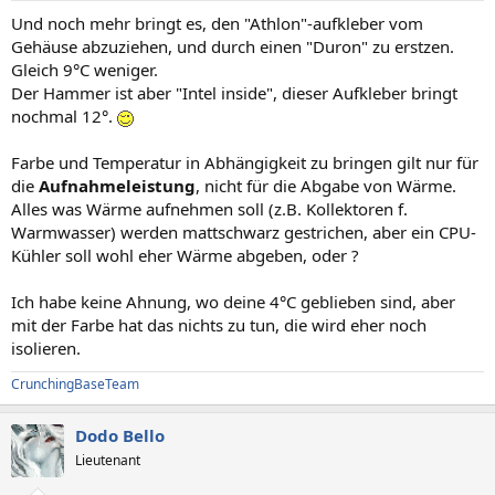
Und noch mehr bringt es, den "Athlon"-aufkleber vom
Gehäuse abzuziehen, und durch einen "Duron" zu erstzen.
Gleich 9°C weniger.
Der Hammer ist aber "Intel inside", dieser Aufkleber bringt
nochmal 12°.
Farbe und Temperatur in Abhängigkeit zu bringen gilt nur für
die
Aufnahmeleistung
, nicht für die Abgabe von Wärme.
Alles was Wärme aufnehmen soll (z.B. Kollektoren f.
Warmwasser) werden mattschwarz gestrichen, aber ein CPU-
Kühler soll wohl eher Wärme abgeben, oder ?
Ich habe keine Ahnung, wo deine 4°C geblieben sind, aber
mit der Farbe hat das nichts zu tun, die wird eher noch
isolieren.
CrunchingBaseTeam
Dodo Bello
Lieutenant