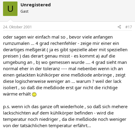
Unregistered
U
Gast
24. Oktober 2001
#17
oder sagen wir einfach mal so , bevor viele anfangen
rumzumalen ... 4 grad rechenfehler - zeige mir einer ein
derartiges meßgerät ( ja es gibt spezielle aber mit speziellen
preisen ) das derart genau misst - es kommt a) auf die
umgebung an , b) wo gemessen wurde .... 4 grad sieht man
normal eher in der toleranz ---- mal nebenbei wenn ich an
einen gelackten kühlkörper eine meßdiode anbringe , zeigt
diese logischerweise weniger an ... warum ? weil der lack
isoliert , so daß die meßdiode erst gar nicht die richtige
wärme erhält
p.s. wenn ich das ganze oft wiederhole , so daß sich mehere
lackschichten auf dem kühlkörper befinden - wird die
temperatur noch niedriger , da die meßdiode noch weniger
von der tatsächlichen temperatur erfährt...