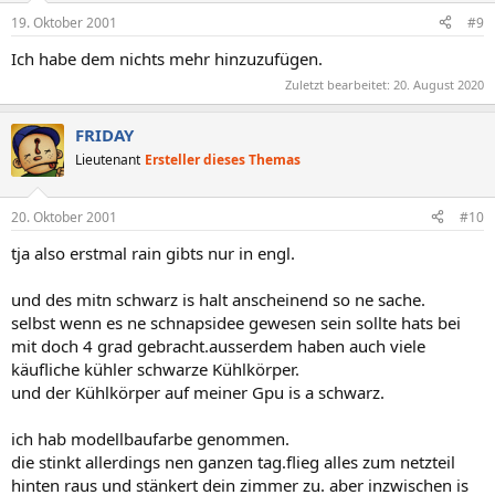
19. Oktober 2001
#9
Ich habe dem nichts mehr hinzuzufügen.
Zuletzt bearbeitet:
20. August 2020
FRIDAY
Lieutenant
Ersteller dieses Themas
20. Oktober 2001
#10
tja also erstmal rain gibts nur in engl.
und des mitn schwarz is halt anscheinend so ne sache.
selbst wenn es ne schnapsidee gewesen sein sollte hats bei
mit doch 4 grad gebracht.ausserdem haben auch viele
käufliche kühler schwarze Kühlkörper.
und der Kühlkörper auf meiner Gpu is a schwarz.
ich hab modellbaufarbe genommen.
die stinkt allerdings nen ganzen tag.flieg alles zum netzteil
hinten raus und stänkert dein zimmer zu. aber inzwischen is