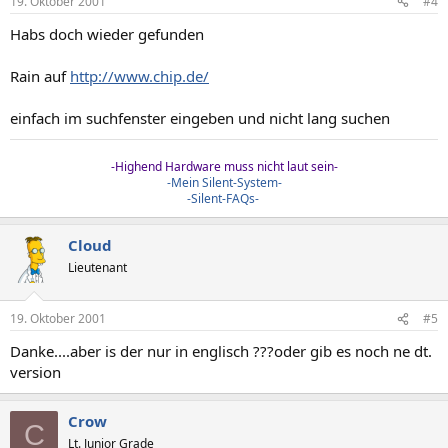
19. Oktober 2001
#4
Habs doch wieder gefunden
Rain auf
http://www.chip.de/
einfach im suchfenster eingeben und nicht lang suchen
-Highend Hardware muss nicht laut sein-
-Mein Silent-System-
-Silent-FAQs-
Cloud
Lieutenant
19. Oktober 2001
#5
Danke....aber is der nur in englisch ???oder gib es noch ne dt.
version
Crow
C
Lt. Junior Grade