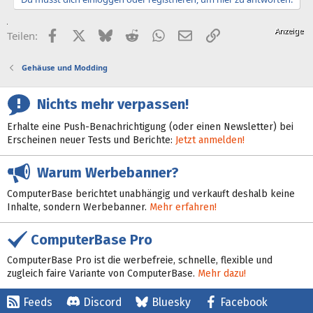
Facebook
X (Twitter)
Bluesky
Reddit
WhatsApp
E-Mail
Link
Teilen:
Gehäuse und Modding
Nichts mehr verpassen!
Erhalte eine Push-Benachrichtigung (oder einen Newsletter) bei
Erscheinen neuer Tests und Berichte:
Jetzt anmelden!
Warum Werbebanner?
ComputerBase berichtet unabhängig und verkauft deshalb keine
Inhalte, sondern Werbebanner.
Mehr erfahren!
ComputerBase Pro
ComputerBase Pro ist die werbefreie, schnelle, flexible und
zugleich faire Variante von ComputerBase.
Mehr dazu!
Feeds
Discord
Bluesky
Facebook