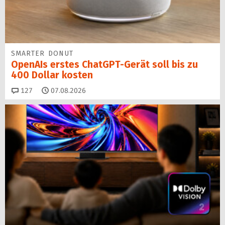
SMARTER DONUT
OpenAIs erstes ChatGPT-Gerät soll bis zu
400 Dollar kosten
Kommentare
127
07.08.2026