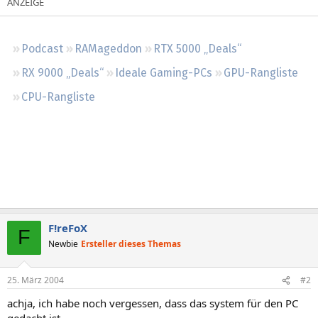
Regeln
Podcast
RAMageddon
RTX 5000 „Deals“
RX 9000 „Deals“
Ideale Gaming-PCs
GPU-Rangliste
CPU-Rangliste
F!reFoX
F
Newbie
Ersteller dieses Themas
25. März 2004
#2
achja, ich habe noch vergessen, dass das system für den PC