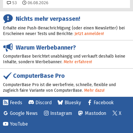
Kommentare
53
06.08.2026
Nichts mehr verpassen!
Erhalte eine Push-Benachrichtigung (oder einen Newsletter) bei
Erscheinen neuer Tests und Berichte:
Jetzt anmelden!
Warum Werbebanner?
ComputerBase berichtet unabhängig und verkauft deshalb keine
Inhalte, sondern Werbebanner.
Mehr erfahren!
ComputerBase Pro
ComputerBase Pro ist die werbefreie, schnelle, flexible und
zugleich faire Variante von ComputerBase.
Mehr dazu!
Feeds
Discord
Bluesky
Facebook
Google News
Instagram
Mastodon
X
YouTube