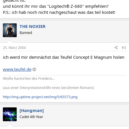
gedacht ist.
und könnt ihr mir das "Logitech® Z-680" empfehlen?
P.S.: ich hab noch nicht nachgeschaut was das teil kostet!
THE NOXIER
Banned
25. März 2004
#3
ich werd mir demnächst das Teufel Concept E Magnum holen
www.teufel.de
Weiße Kaninchen des Friedens...
(aus einer Interpretationshilfe eines berühmten Romans)
http://img.uptime-project.net/img/5/65573.png
[Hangman]
Cadet 4th Year