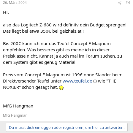
26. März 2004
#4
HI,
also das Logitech Z-680 wird definitv dein Budget sprengen!
Das liegt bei etwa 350€ bei geizhals.at !
Bis 200€ kann ich nur das Teufel Concept E Magnum
empfehlen. Was besseres gibt es meine ich in dieser
Preisklasse nicht. Kannst ja auch mal im Forum suchen, zu
dem System gibt es genug Material!
Preis vom Concept E Magnum ist 199€ ohne Ständer beim
Direktversender Teufel unter
www.teufel.de
wie "THE
NOXIER" schon gesagt hat.
MfG Hangman
MfG Hangman
Du musst dich einloggen oder registrieren, um hier zu antworten.