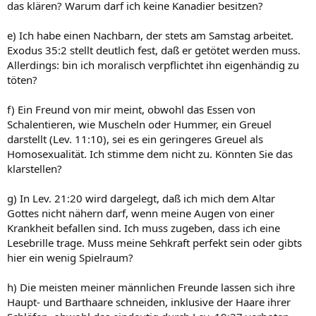
das klären? Warum darf ich keine Kanadier besitzen?
e) Ich habe einen Nachbarn, der stets am Samstag arbeitet.
Exodus 35:2 stellt deutlich fest, daß er getötet werden muss.
Allerdings: bin ich moralisch verpflichtet ihn eigenhändig zu
töten?
f) Ein Freund von mir meint, obwohl das Essen von
Schalentieren, wie Muscheln oder Hummer, ein Greuel
darstellt (Lev. 11:10), sei es ein geringeres Greuel als
Homosexualität. Ich stimme dem nicht zu. Könnten Sie das
klarstellen?
g) In Lev. 21:20 wird dargelegt, daß ich mich dem Altar
Gottes nicht nähern darf, wenn meine Augen von einer
Krankheit befallen sind. Ich muss zugeben, dass ich eine
Lesebrille trage. Muss meine Sehkraft perfekt sein oder gibts
hier ein wenig Spielraum?
h) Die meisten meiner männlichen Freunde lassen sich ihre
Haupt- und Barthaare schneiden, inklusive der Haare ihrer