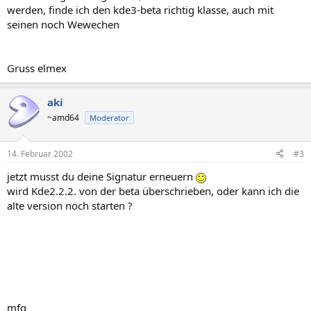
werden, finde ich den kde3-beta richtig klasse, auch mit
seinen noch Wewechen
Gruss elmex
aki
~amd64
Moderator
14. Februar 2002
#3
jetzt musst du deine Signatur erneuern
wird Kde2.2.2. von der beta überschrieben, oder kann ich die
alte version noch starten ?
mfg