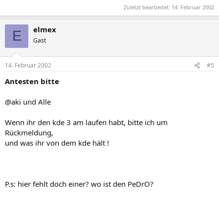
Zuletzt bearbeitet:
14. Februar 2002
elmex
E
Gast
14. Februar 2002
#5
Antesten bitte
@aki und Alle
Wenn ihr den kde 3 am laufen habt, bitte ich um
Rückmeldung,
und was ihr von dem kde hält !
P.s: hier fehlt doch einer? wo ist den PeDrO?