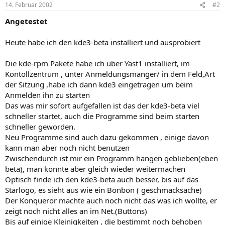
14. Februar 2002
#2
Angetestet
Heute habe ich den kde3-beta installiert und ausprobiert
Die kde-rpm Pakete habe ich über Yast1 installiert, im
Kontollzentrum , unter Anmeldungsmanger/ in dem Feld,Art
der Sitzung ,habe ich dann kde3 eingetragen um beim
Anmelden ihn zu starten
Das was mir sofort aufgefallen ist das der kde3-beta viel
schneller startet, auch die Programme sind beim starten
schneller geworden.
Neu Programme sind auch dazu gekommen , einige davon
kann man aber noch nicht benutzen
Zwischendurch ist mir ein Programm hängen geblieben(eben
beta), man konnte aber gleich wieder weitermachen
Optisch finde ich den kde3-beta auch besser, bis auf das
Starlogo, es sieht aus wie ein Bonbon ( geschmacksache)
Der Konqueror machte auch noch nicht das was ich wollte, er
zeigt noch nicht alles an im Net.(Buttons)
Bis auf einige Kleinigkeiten , die bestimmt noch behoben