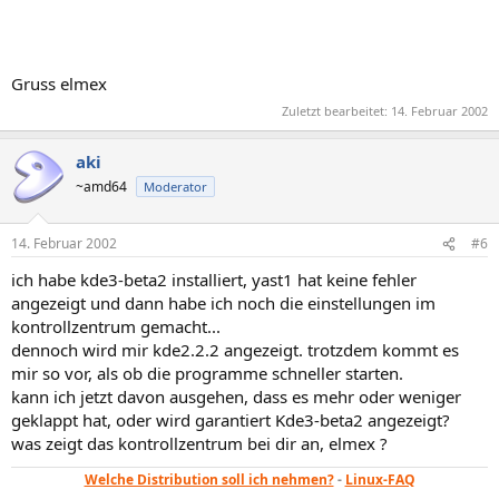
Gruss elmex
Zuletzt bearbeitet:
14. Februar 2002
aki
~amd64
Moderator
14. Februar 2002
#6
ich habe kde3-beta2 installiert, yast1 hat keine fehler
angezeigt und dann habe ich noch die einstellungen im
kontrollzentrum gemacht...
dennoch wird mir kde2.2.2 angezeigt. trotzdem kommt es
mir so vor, als ob die programme schneller starten.
kann ich jetzt davon ausgehen, dass es mehr oder weniger
geklappt hat, oder wird garantiert Kde3-beta2 angezeigt?
was zeigt das kontrollzentrum bei dir an, elmex ?
Welche Distribution soll ich nehmen?
-
Linux-FAQ