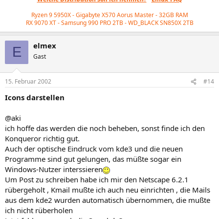
Ryzen 9 5950X - Gigabyte X570 Aorus Master - 32GB RAM
RX 9070 XT - Samsung 990 PRO 2TB - WD_BLACK
SN850X 2TB
elmex
E
Gast
15. Februar 2002
#14
Icons darstellen
@aki
ich hoffe das werden die noch beheben, sonst finde ich den
Konqueror richtig gut.
Auch der optische Eindruck vom kde3 und die neuen
Programme sind gut gelungen, das müßte sogar ein
Windows-Nutzer interssieren
Um Post zu schreiben habe ich mir den Netscape 6.2.1
rübergeholt , Kmail mußte ich auch neu einrichten , die Mails
aus dem kde2 wurden automatisch übernommen, die mußte
ich nicht rüberholen