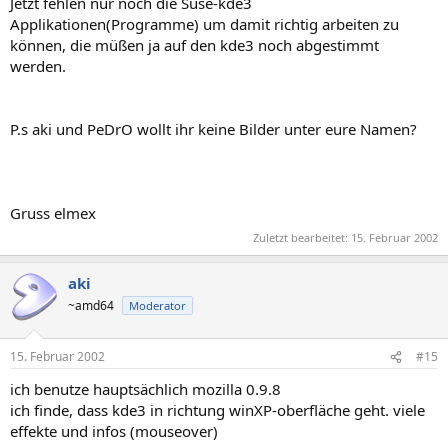
Jetzt fehlen nur noch die Suse-kde3
Applikationen(Programme) um damit richtig arbeiten zu
können, die müßen ja auf den kde3 noch abgestimmt
werden.
P.s aki und PeDrO wollt ihr keine Bilder unter eure Namen?
Gruss elmex
Zuletzt bearbeitet:
15. Februar 2002
aki
~amd64
Moderator
15. Februar 2002
#15
ich benutze hauptsächlich mozilla 0.9.8
ich finde, dass kde3 in richtung winXP-oberfläche geht. viele
effekte und infos (mouseover)