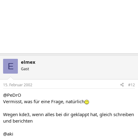
elmex
E
Gast
15. Februar 2002
#12
@PeDrO
Vermisst, was für eine Frage, natürlich
Wegen kde3, wenn alles bei dir geklappt hat, gleich schreiben
und berichten
@aki