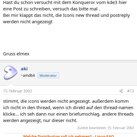
Hast du schon versucht mit dem Konqueror vom kde3 hier
eine Post zu schreiben, versuch das bitte mal .
Bei mir klappt das nicht, die Icons new thread und postreply
werden nicht angezeigt
Gruss elmex
aki
~amd64
Moderator
15. Februar 2002
#13
stimmt, die icons werden nicht angezeigt. außerdem komm
ich nicht in den thread, wenn ich direkt auf den thread-namen
klicke... ich seh dann nur einen briefumschlag. andere threads
werden angezeigt, nur dieser nicht.
Zuletzt bearbeitet:
15. Februar 2002
Welche Distribution soll ich nehmen?
-
Linux-FAQ