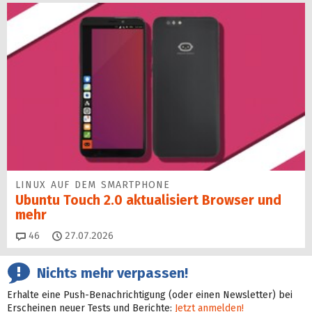
LINUX AUF DEM SMARTPHONE
Ubuntu Touch 2.0 aktualisiert Browser und
mehr
Kommentare
46
27.07.2026
Nichts mehr verpassen!
Erhalte eine Push-Benachrichtigung (oder einen Newsletter) bei
Erscheinen neuer Tests und Berichte:
Jetzt anmelden!