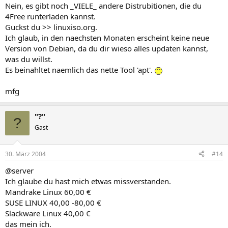
Nein, es gibt noch _VIELE_ andere Distrubitionen, die du
4Free runterladen kannst.
Guckst du >> linuxiso.org.
Ich glaub, in den naechsten Monaten erscheint keine neue
Version von Debian, da du dir wieso alles updaten kannst,
was du willst.
Es beinahltet naemlich das nette Tool 'apt'.
mfg
"?"
?
Gast
30. März 2004
#14
@server
Ich glaube du hast mich etwas missverstanden.
Mandrake Linux 60,00 €
SUSE LINUX 40,00 -80,00 €
Slackware Linux 40,00 €
das mein ich.