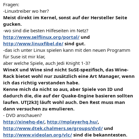
Fragen:
-Linuxtreiber wo her?
Meist direkt im Kernel, sonst auf der Hersteller Seite
gucken.
-wo sind die besten Hilfeseiten im Netz?
http://www.selflinux.org/portal/
und
http://www.linuxfibel.de/
sind gut.
-das ich unter Linux spielen kann mit den neuen Programm
für Suse ist mir klar,
aber welche Spiele, auch Jedi Knight 1-3?
WineX und Wine sind nicht SuSE-spezifisch, das Wine-
Rack bietet wohl nur zusätzlich eine Art Manager, wenn
ich das richtig verstanden habe.
Kenne mich da nicht so aus, aber Spiele von ID und
dadurch die, die auf der Quake-Engine basieren sollten
laufen. UT[2k3] läuft wohl auch. Den Rest muss man
dann versuchen zu emulieren.
- DVD anschauen?
http://xinehq-de/
,
http://mplayerhq.hu/
,
http://www.dtek.chalmers.se/groups/dvd/
und
http://www.videolan.org/vlc/
sind die bekanntesten.