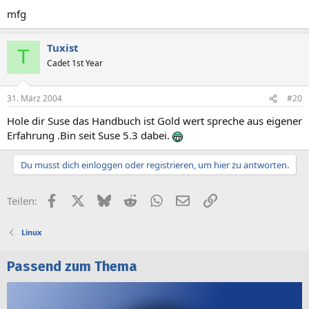
mfg
Tuxist
T
Cadet 1st Year
31. März 2004
#20
Hole dir Suse das Handbuch ist Gold wert spreche aus eigener
Erfahrung .Bin seit Suse 5.3 dabei.
Du musst dich einloggen oder registrieren, um hier zu antworten.
Facebook
X (Twitter)
Bluesky
Reddit
WhatsApp
E-Mail
Link
Teilen:
Linux
Passend zum Thema