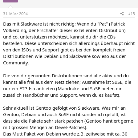
31. März 2004
#15
Das mit Slackware ist nicht richtig; Wenn du "Pat" (Patrick
Volkerding, der Erschaffer dieser exzellenten Distribution)
und co. unterstützen möchtest, kannst du dir die CDs
bestellen. Diese unterscheiden sich allerdings überhaupt nicht
von den ISOs und Support gibt es bei den komplett freien
Distributionen wie Debian und Slackware sowieso aus der
Community.
Die von dir genannten Distributionen sind alle aktiv und du
kannst alle frei aus dem Netz ziehen; Ausnahme ist SuSE, die
nur ein FTP-Iso anbieten (Mandrake und SuSE bieten dir
zusätlich Handbücher und Support, wenn du es kaufst).
Sehr aktuell ist Gentoo gefolgt von Slackware. Was mir an
Gentoo, Debian und auch SuSE nicht sonderlich gefällt, ist
dass sie die Pakete sehr stark patchen (Gentoo hantiert gerne
mit grossen Mengen an Devel-Patches).
Das Mutt Paket von Debian wurde z.B. zeitweise mit ca. 30