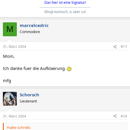
Das hier ist eine Signatur!
--------------------------------------------
Klingt komisch, is aber so!
marcelcedric
M
Commodore
31. März 2004
#17
Moin,
Ich danke fuer die Aufklaerung.
mfg
Schorsch
Lieutenant
31. März 2004
#18
Haike schrieb: