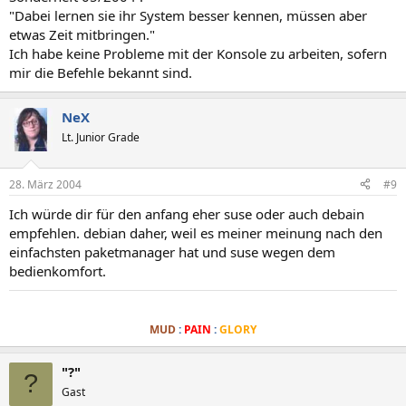
"Dabei lernen sie ihr System besser kennen, müssen aber
etwas Zeit mitbringen."
Ich habe keine Probleme mit der Konsole zu arbeiten, sofern
mir die Befehle bekannt sind.
NeX
Lt. Junior Grade
28. März 2004
#9
Ich würde dir für den anfang eher suse oder auch debain
empfehlen. debian daher, weil es meiner meinung nach den
einfachsten paketmanager hat und suse wegen dem
bedienkomfort.
.
MUD
:
PAIN
:
GLORY
"?"
?
Gast