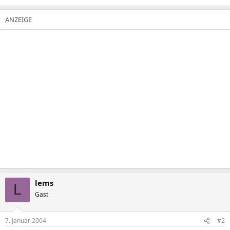
lems
L
Gast
7. Januar 2004
#2