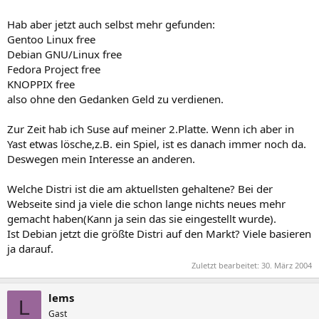
Hab aber jetzt auch selbst mehr gefunden:
Gentoo Linux free
Debian GNU/Linux free
Fedora Project free
KNOPPIX free
also ohne den Gedanken Geld zu verdienen.
Zur Zeit hab ich Suse auf meiner 2.Platte. Wenn ich aber in
Yast etwas lösche,z.B. ein Spiel, ist es danach immer noch da.
Deswegen mein Interesse an anderen.
Welche Distri ist die am aktuellsten gehaltene? Bei der
Webseite sind ja viele die schon lange nichts neues mehr
gemacht haben(Kann ja sein das sie eingestellt wurde).
Ist Debian jetzt die größte Distri auf den Markt? Viele basieren
ja darauf.
Zuletzt bearbeitet:
30. März 2004
lems
L
Gast