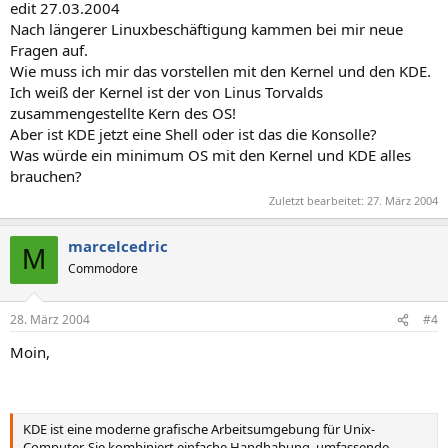
edit 27.03.2004
Nach längerer Linuxbeschäftigung kammen bei mir neue
Fragen auf.
Wie muss ich mir das vorstellen mit den Kernel und den KDE.
Ich weiß der Kernel ist der von Linus Torvalds
zusammengestellte Kern des OS!
Aber ist KDE jetzt eine Shell oder ist das die Konsolle?
Was würde ein minimum OS mit den Kernel und KDE alles
brauchen?
Zuletzt bearbeitet:
27. März 2004
marcelcedric
M
Commodore
28. März 2004
#4
Moin,
KDE ist eine moderne grafische Arbeitsumgebung für Unix-
Computer. Sie kombiniert einfache Handhabung, umfassende