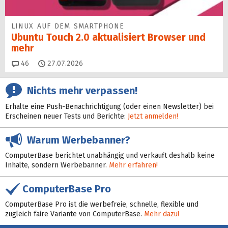
LINUX AUF DEM SMARTPHONE
Ubuntu Touch 2.0 aktualisiert Browser und
mehr
Kommentare
46
27.07.2026
Nichts mehr verpassen!
Erhalte eine Push-Benachrichtigung (oder einen Newsletter) bei
Erscheinen neuer Tests und Berichte:
Jetzt anmelden!
Warum Werbebanner?
ComputerBase berichtet unabhängig und verkauft deshalb keine
Inhalte, sondern Werbebanner.
Mehr erfahren!
ComputerBase Pro
ComputerBase Pro ist die werbefreie, schnelle, flexible und
zugleich faire Variante von ComputerBase.
Mehr dazu!