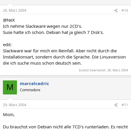
28. März 2004
#10
@NeX
Ich nehme Slackware wegen nur 2CD's.
Suse hatte ich schon. Debian hat ja gleich 7 Disk's.
edit:
Slackware war für mich ein Reinfall. Aber nicht durch die
Installationsart, sondern durch die Sprache. Die Linuxversion
die ich suche muss schon deutsch sein.
Zuletzt bearbeitet:
28. März 2004
marcelcedric
M
Commodore
29. März 2004
#11
Moin,
Du brauchst von Debian nicht alle 7CD's runterladen. Es reicht