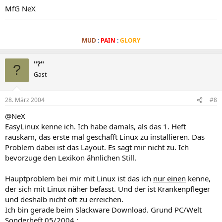
MfG NeX
.
MUD
:
PAIN
:
GLORY
"?"
?
Gast
28. März 2004
#8
@NeX
EasyLinux kenne ich. Ich habe damals, als das 1. Heft
rauskam, das erste mal geschafft Linux zu installieren. Das
Problem dabei ist das Layout. Es sagt mir nicht zu. Ich
bevorzuge den Lexikon ähnlichen Still.
Hauptproblem bei mir mit Linux ist das ich
nur einen
kenne,
der sich mit Linux näher befasst. Und der ist Krankenpfleger
und deshalb nicht oft zu erreichen.
Ich bin gerade beim Slackware Download. Grund PC/Welt
Sonderheft 05/2004 :