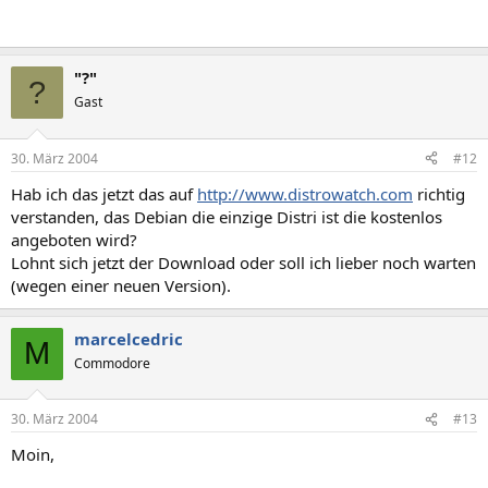
"?"
?
Gast
30. März 2004
#12
Hab ich das jetzt das auf
http://www.distrowatch.com
richtig
verstanden, das Debian die einzige Distri ist die kostenlos
angeboten wird?
Lohnt sich jetzt der Download oder soll ich lieber noch warten
(wegen einer neuen Version).
marcelcedric
M
Commodore
30. März 2004
#13
Moin,