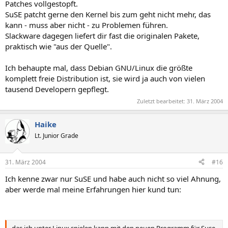
Patches vollgestopft.
SuSE patcht gerne den Kernel bis zum geht nicht mehr, das
kann - muss aber nicht - zu Problemen führen.
Slackware dagegen liefert dir fast die originalen Pakete,
praktisch wie "aus der Quelle".
Ich behaupte mal, dass Debian GNU/Linux die größte
komplett freie Distribution ist, sie wird ja auch von vielen
tausend Developern gepflegt.
Zuletzt bearbeitet:
31. März 2004
Haike
Lt. Junior Grade
31. März 2004
#16
Ich kenne zwar nur SuSE und habe auch nicht so viel Ahnung,
aber werde mal meine Erfahrungen hier kund tun: