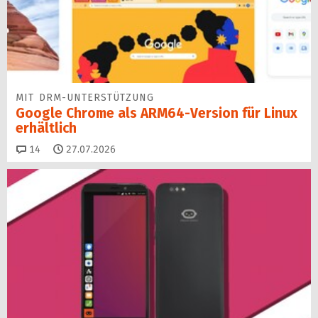
MIT DRM-UNTERSTÜTZUNG
Google Chrome als ARM64-Version für Linux
erhältlich
Kommentare
14
27.07.2026