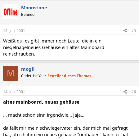
Moonstone
Banned
14. Juni 2001
#5
Weißt du, es gibt immer noch Leute, die in ein
niegelnagelneues Gehäuse ein altes Mainboard
reinschrauben.
mogli
M
Cadet 1st Year
Ersteller dieses Themas
14. Juni 2001
#6
altes mainboard, neues gehäuse
... macht schon sinn irgendwie... jaja...!
da fällt mir mein schwiegervater ein, der mich mal gefragt
hat, ob ich ihm ein neues gehäuse "umbauen" kann. er hat