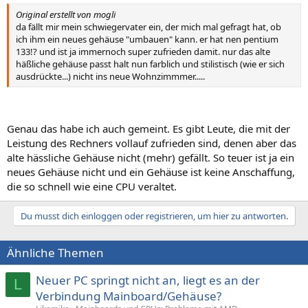
Original erstellt von mogli
da fällt mir mein schwiegervater ein, der mich mal gefragt hat, ob
ich ihm ein neues gehäuse "umbauen" kann. er hat nen pentium
133!? und ist ja immernoch super zufrieden damit. nur das alte
häßliche gehäuse passt halt nun farblich und stilistisch (wie er sich
ausdrückte...) nicht ins neue Wohnzimmmer.....
Genau das habe ich auch gemeint. Es gibt Leute, die mit der
Leistung des Rechners vollauf zufrieden sind, denen aber das
alte hässliche Gehäuse nicht (mehr) gefällt. So teuer ist ja ein
neues Gehäuse nicht und ein Gehäuse ist keine Anschaffung,
die so schnell wie eine CPU veraltet.
Du musst dich einloggen oder registrieren, um hier zu antworten.
Ähnliche Themen
Neuer PC springt nicht an, liegt es an der
L
Verbindung Mainboard/Gehäuse?