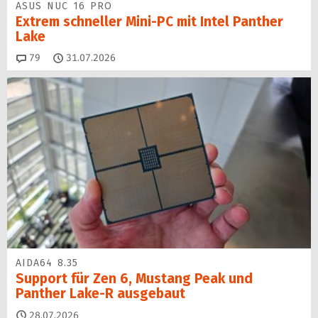
ASUS NUC 16 PRO
Extrem schneller Mini-PC mit Intel Panther
Lake
Kommentare
79
31.07.2026
AIDA64 8.35
Support für Zen 6, Mustang Peak und
Panther Lake-R ausgebaut
28.07.2026