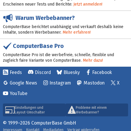
Erscheinen neuer Tests und Berichte:
Jetzt anmelden!
Warum Werbebanner?
ComputerBase berichtet unabhängig und verkauft deshalb keine
Inhalte, sondern Werbebanner.
Mehr erfahren!
ComputerBase Pro
ComputerBase Pro ist die werbefreie, schnelle, flexible und
zugleich faire Variante von ComputerBase.
Mehr dazu!
Feeds
Discord
Bluesky
Facebook
Google News
Instagram
Mastodon
X
YouTube
Einstellungen und
Probleme mit einem
Layout-Umschalter
Werbebanner?
© 1999–2026 ComputerBase GmbH
Impressum
Kontakt
Mediadaten
Vertrag widerrufen