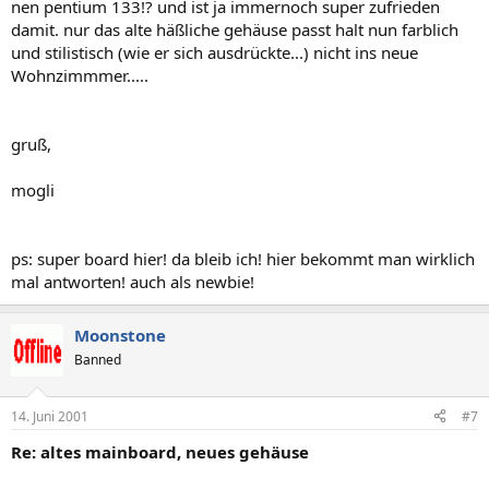
nen pentium 133!? und ist ja immernoch super zufrieden
damit. nur das alte häßliche gehäuse passt halt nun farblich
und stilistisch (wie er sich ausdrückte...) nicht ins neue
Wohnzimmmer.....
gruß,
mogli
ps: super board hier! da bleib ich! hier bekommt man wirklich
mal antworten! auch als newbie!
Moonstone
Banned
14. Juni 2001
#7
Re: altes mainboard, neues gehäuse