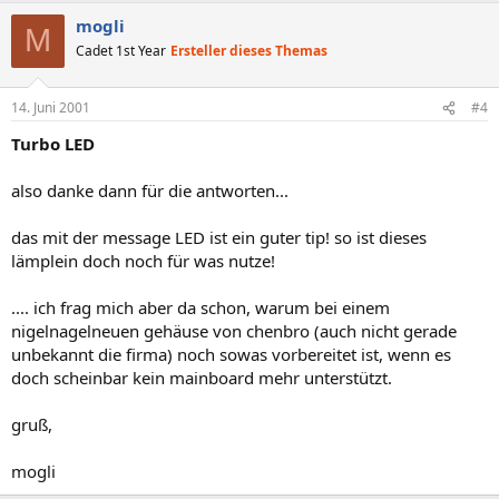
mogli
M
Cadet 1st Year
Ersteller dieses Themas
14. Juni 2001
#4
Turbo LED
also danke dann für die antworten...
das mit der message LED ist ein guter tip! so ist dieses
lämplein doch noch für was nutze!
.... ich frag mich aber da schon, warum bei einem
nigelnagelneuen gehäuse von chenbro (auch nicht gerade
unbekannt die firma) noch sowas vorbereitet ist, wenn es
doch scheinbar kein mainboard mehr unterstützt.
gruß,
mogli