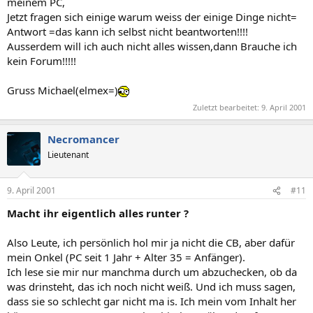
meinem PC,
Jetzt fragen sich einige warum weiss der einige Dinge nicht=
Antwort =das kann ich selbst nicht beantworten!!!!
Ausserdem will ich auch nicht alles wissen,dann Brauche ich
kein Forum!!!!!
Gruss Michael(elmex=)
Zuletzt bearbeitet:
9. April 2001
Necromancer
Lieutenant
9. April 2001
#11
Macht ihr eigentlich alles runter ?
Also Leute, ich persönlich hol mir ja nicht die CB, aber dafür
mein Onkel (PC seit 1 Jahr + Alter 35 = Anfänger).
Ich lese sie mir nur manchma durch um abzuchecken, ob da
was drinsteht, das ich noch nicht weiß. Und ich muss sagen,
dass sie so schlecht gar nicht ma is. Ich mein vom Inhalt her