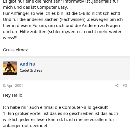
Es gibt nur eine die nicht sehr informativ ist ,jedenfalls für
mich und das ist Computer Easy.
Für Anfänger so wie ich es bin ,ist die C-Bild nicht schlecht!
Und für die anderen Sachen (Fachwissen) ,deswegen bin ich
hier in diesem Forum, um dich und die Anderen zu Fragen
und um Hilfe zubitten (schleim),wenn ich nicht mehr weiter
weiss!!!
Gruss elmex
Andi18
Cadet 3rd Year
8. April 2001
#3
Hey Hallo
Ich habe mir auch einmal die Computer-Bild gekauft
1. Ein großer vorteil ist das es so geschreiben ist das auch
wirklich jeder es lesen kann d. h. ich meine vorallem für
anfänger gut geeinget