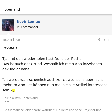
lipperland
KevinLomax
Lt. Commander
10. April 2001
#14
PC-Welt
Tja, mit den wiederholen hast Du leider Recht!
Das ist auch der Grund, weshalb ich mein Abo inzwischen
gekündigt habe...
Ich werde wahrscheinlich auch zur c't wechseln, aber nicht
mehr im Abo - es können nun mal nie alle Artikel interessant
sein.
Grüße aus'm Hopfenland...
Dom
Die für manche leider harte Wahrheit: Ein Heimkino ohne Projektor und