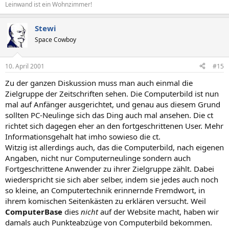
Leinwand ist ein Wohnzimmer!
Stewi
Space Cowboy
10. April 2001
#15
Zu der ganzen Diskussion muss man auch einmal die
Zielgruppe der Zeitschriften sehen. Die Computerbild ist nun
mal auf Anfänger ausgerichtet, und genau aus diesem Grund
sollten PC-Neulinge sich das Ding auch mal ansehen. Die ct
richtet sich dagegen eher an den fortgeschrittenen User. Mehr
Informationsgehalt hat imho sowieso die ct.
Witzig ist allerdings auch, das die Computerbild, nach eigenen
Angaben, nicht nur Computerneulinge sondern auch
Fortgeschrittene Anwender zu ihrer Zielgruppe zählt. Dabei
wiederspricht sie sich aber selber, indem sie jedes auch noch
so kleine, an Computertechnik erinnernde Fremdwort, in
ihrem komischen Seitenkästen zu erklären versucht. Weil
ComputerBase
dies
nicht
auf der Website macht, haben wir
damals auch Punkteabzüge von Computerbild bekommen.