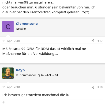
nicht mal win98 zu installieren...
oder brauchen min. 6 stunden (ein bekannter von mir, ich
glaub er hat den lizenzvertrag komplett gelesen...*g*)
Clemensone
C
Newbie
11. April 2001
#17
MS Encarta 99 OEM für 3DM das ist wirklich mal ne
Maßnahme für die Volksbildung....
Rayn
Lt. Commander
🎅Rätsel-Elite ’24
11. April 2001
#18
Ich bevorzuge trotzdem manchmal die iX
✌️