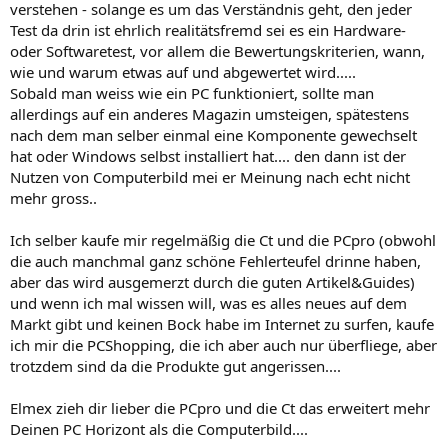
verstehen - solange es um das Verständnis geht, den jeder
Test da drin ist ehrlich realitätsfremd sei es ein Hardware-
oder Softwaretest, vor allem die Bewertungskriterien, wann,
wie und warum etwas auf und abgewertet wird.....
Sobald man weiss wie ein PC funktioniert, sollte man
allerdings auf ein anderes Magazin umsteigen, spätestens
nach dem man selber einmal eine Komponente gewechselt
hat oder Windows selbst installiert hat.... den dann ist der
Nutzen von Computerbild mei er Meinung nach echt nicht
mehr gross..
Ich selber kaufe mir regelmäßig die Ct und die PCpro (obwohl
die auch manchmal ganz schöne Fehlerteufel drinne haben,
aber das wird ausgemerzt durch die guten Artikel&Guides)
und wenn ich mal wissen will, was es alles neues auf dem
Markt gibt und keinen Bock habe im Internet zu surfen, kaufe
ich mir die PCShopping, die ich aber auch nur überfliege, aber
trotzdem sind da die Produkte gut angerissen....
Elmex zieh dir lieber die PCpro und die Ct das erweitert mehr
Deinen PC Horizont als die Computerbild....