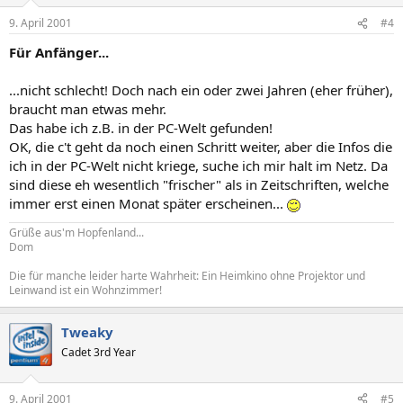
9. April 2001
#4
Für Anfänger...
...nicht schlecht! Doch nach ein oder zwei Jahren (eher früher),
braucht man etwas mehr.
Das habe ich z.B. in der PC-Welt gefunden!
OK, die c't geht da noch einen Schritt weiter, aber die Infos die
ich in der PC-Welt nicht kriege, suche ich mir halt im Netz. Da
sind diese eh wesentlich "frischer" als in Zeitschriften, welche
immer erst einen Monat später erscheinen...
Grüße aus'm Hopfenland...
Dom
Die für manche leider harte Wahrheit: Ein Heimkino ohne Projektor und
Leinwand ist ein Wohnzimmer!
Tweaky
Cadet 3rd Year
9. April 2001
#5