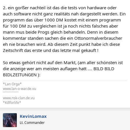
2. ein gorßer nachteil ist das die tests von hardware oder
auch software nicht ganz realitäts nah dargestellt werden. Ein
programm das über 1000 DM kostet mit einem programm
für 100 DM zu vergleichen ist ja noch nichts falsches aber
mann mus beide Progs gleich behandeln. Denn in diesem
kommentar standen sachen die ein Ottonormalverbraucher
eh nie brauchen wird. Ab diesem Zeit punkt habe ich diese
Zeitschrift das erste und das letzte mal gekauft !
So etwas gehört nicht auf den Markt, (am aller schönsten ist
die anzeige wer am meisten auflagen hatt .... BILD BILD
BIDLZEITUNGEN ):
*Lan Orga*
www.lan-o-war.de.vu
``````````````````
www.nsk-clan.de.vu
*Killforlife*
KevinLomax
Lt. Commander