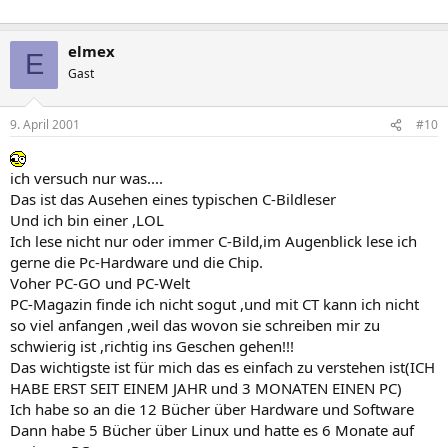
elmex
E
Gast
9. April 2001
#10
ich versuch nur was....
Das ist das Ausehen eines typischen C-Bildleser
Und ich bin einer ,LOL
Ich lese nicht nur oder immer C-Bild,im Augenblick lese ich
gerne die Pc-Hardware und die Chip.
Voher PC-GO und PC-Welt
PC-Magazin finde ich nicht sogut ,und mit CT kann ich nicht
so viel anfangen ,weil das wovon sie schreiben mir zu
schwierig ist ,richtig ins Geschen gehen!!!
Das wichtigste ist für mich das es einfach zu verstehen ist(ICH
HABE ERST SEIT EINEM JAHR und 3 MONATEN EINEN PC)
Ich habe so an die 12 Bücher über Hardware und Software
Dann habe 5 Bücher über Linux und hatte es 6 Monate auf