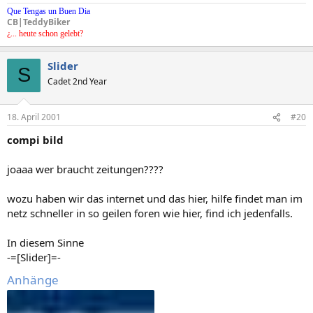
Que Tengas un Buen Dia
CB|TeddyBiker
¿... heute schon gelebt?
Slider
S
Cadet 2nd Year
18. April 2001
#20
compi bild
joaaa wer braucht zeitungen????
wozu haben wir das internet und das hier, hilfe findet man im
netz schneller in so geilen foren wie hier, find ich jedenfalls.
In diesem Sinne
-=[Slider]=-
Anhänge