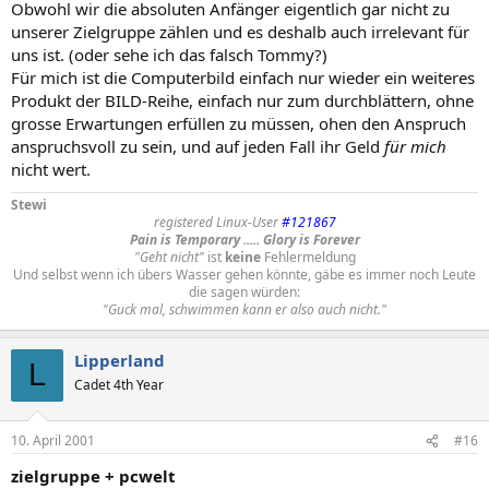
Obwohl wir die absoluten Anfänger eigentlich gar nicht zu
unserer Zielgruppe zählen und es deshalb auch irrelevant für
uns ist. (oder sehe ich das falsch Tommy?)
Für mich ist die Computerbild einfach nur wieder ein weiteres
Produkt der BILD-Reihe, einfach nur zum durchblättern, ohne
grosse Erwartungen erfüllen zu müssen, ohen den Anspruch
anspruchsvoll zu sein, und auf jeden Fall ihr Geld
für mich
nicht wert.
Stewi
registered Linux-User
#121867
Pain is Temporary ..... Glory is Forever
"Geht nicht"
ist
keine
Fehlermeldung
Und selbst wenn ich übers Wasser gehen könnte, gäbe es immer noch Leute
die sagen würden:
"Guck mal, schwimmen kann er also auch nicht."
Lipperland
L
Cadet 4th Year
10. April 2001
#16
zielgruppe + pcwelt