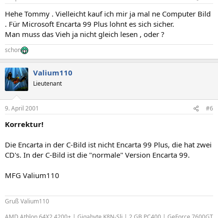
Hehe Tommy . Vielleicht kauf ich mir ja mal ne Computer Bild
. Für Microsoft Encarta 99 Plus lohnt es sich sicher.
Man muss das Vieh ja nicht gleich lesen , oder ?
schon
Valium110
Lieutenant
9. April 2001
#6
Korrektur!
Die Encarta in der C-Bild ist nicht Encarta 99 Plus, die hat zwei
CD's. In der C-Bild ist die "normale" Version Encarta 99.
MFG Valium110
Gruß Valium110
AMD Athlon 64X2 4200+ | Gigabyte K8N-Sli | 2 GB PC400 | GeForce 7600GT