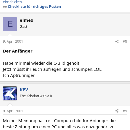
einschicken
.
»»
Checkliste für richtiges Posten
elmex
E
Gast
9. April 2001
#8
Der Anfänger
Habe mir mal wieder die C-Bild geholt
Jetzt müsst ihr euch aufregen und schümpen.LOL
Ich Aptrünniger
KPV
The Kristian with a K
9. April 2001
#9
Meiner Meinung nach ist Computerbild für Anfänger die
beste Zeitung um einen PC und alles was dazugehört zu