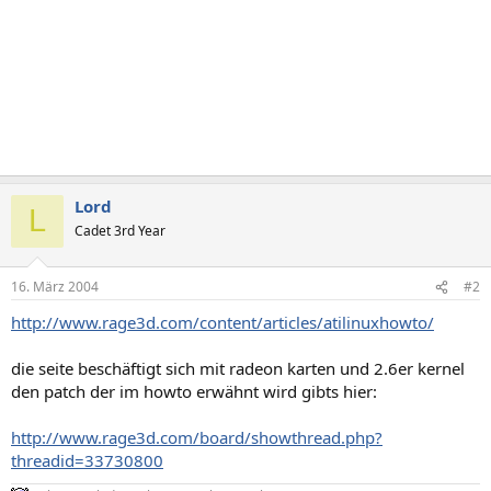
Lord
L
Cadet 3rd Year
16. März 2004
#2
http://www.rage3d.com/content/articles/atilinuxhowto/
die seite beschäftigt sich mit radeon karten und 2.6er kernel
den patch der im howto erwähnt wird gibts hier:
http://www.rage3d.com/board/showthread.php?
threadid=33730800