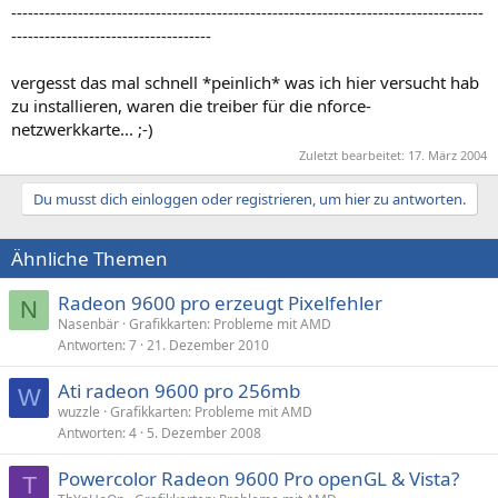
-------------------------------------------------------------------------------------
------------------------------------
vergesst das mal schnell *peinlich* was ich hier versucht hab
zu installieren, waren die treiber für die nforce-
netzwerkkarte... ;-)
Zuletzt bearbeitet:
17. März 2004
Du musst dich einloggen oder registrieren, um hier zu antworten.
Ähnliche Themen
Radeon 9600 pro erzeugt Pixelfehler
N
Nasenbär
Grafikkarten: Probleme mit AMD
Antworten
7
21. Dezember 2010
Ati radeon 9600 pro 256mb
W
wuzzle
Grafikkarten: Probleme mit AMD
Antworten
4
5. Dezember 2008
Powercolor Radeon 9600 Pro openGL & Vista?
T