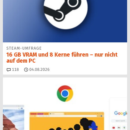
STEAM-UMFRAGE
16 GB VRAM und 8 Kerne führen – nur nicht
auf dem PC
Kommentare
118
04.08.2026