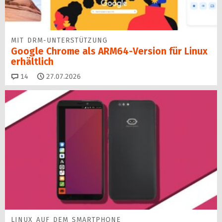
MIT DRM-UNTERSTÜTZUNG
Google Chrome als ARM64-Version für Linux
erhältlich
Kommentare
14
27.07.2026
LINUX AUF DEM SMARTPHONE