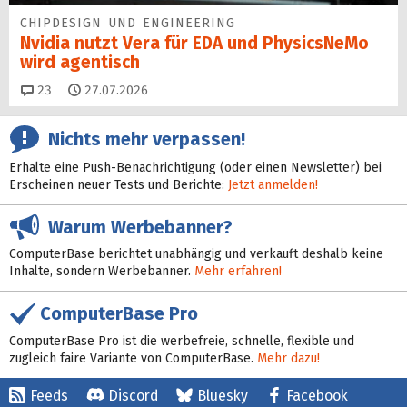
CHIPDESIGN UND ENGINEERING
Nvidia nutzt Vera für EDA und PhysicsNeMo
wird agentisch
Kommentare
23
27.07.2026
Nichts mehr verpassen!
Erhalte eine Push-Benachrichtigung (oder einen Newsletter) bei
Erscheinen neuer Tests und Berichte:
Jetzt anmelden!
Warum Werbebanner?
ComputerBase berichtet unabhängig und verkauft deshalb keine
Inhalte, sondern Werbebanner.
Mehr erfahren!
ComputerBase Pro
ComputerBase Pro ist die werbefreie, schnelle, flexible und
zugleich faire Variante von ComputerBase.
Mehr dazu!
Feeds
Discord
Bluesky
Facebook