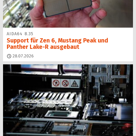
AIDA64 8.35
Support für Zen 6, Mustang Peak und
Panther Lake-R ausgebaut
28.07.2026