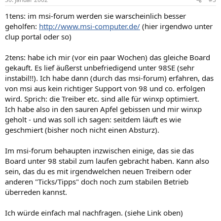
1tens: im msi-forum werden sie warscheinlich besser
geholfen:
http://www.msi-computer.de/
(hier irgendwo unter
clup portal oder so)
2tens: habe ich mir (vor ein paar Wochen) das gleiche Board
gekauft. Es lief äußerst unbefriedigend unter 98SE (sehr
instabil!!). Ich habe dann (durch das msi-forum) erfahren, das
von msi aus kein richtiger Support von 98 und co. erfolgen
wird. Sprich: die Treiber etc. sind alle für winxp optimiert.
Ich habe also in den sauren Apfel gebissen und mir winxp
geholt - und was soll ich sagen: seitdem läuft es wie
geschmiert (bisher noch nicht einen Absturz).
Im msi-forum behaupten inzwischen einige, das sie das
Board unter 98 stabil zum laufen gebracht haben. Kann also
sein, das du es mit irgendwelchen neuen Treibern oder
anderen "Ticks/Tipps" doch noch zum stabilen Betrieb
überreden kannst.
Ich würde einfach mal nachfragen. (siehe Link oben)