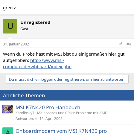
greetz
Unregistered
U
Gast
31. Januar 2002
#4
Wenn du Probs hast mit MSI bist du einigermaßen hier gut
aufgehoben:
http://www.msi-
computer.de/wbboard/index.php
Du musst dich einloggen oder registrieren, um hier zu antworten.
Ähnliche Themen
MSI K7N420 Pro Handbuch
Kandinsky7
Mainboards und CPUs: Probleme mit AMD
Antworten
4
15. April 2005
Onboardmodem vom MSI K7N420 pro
A