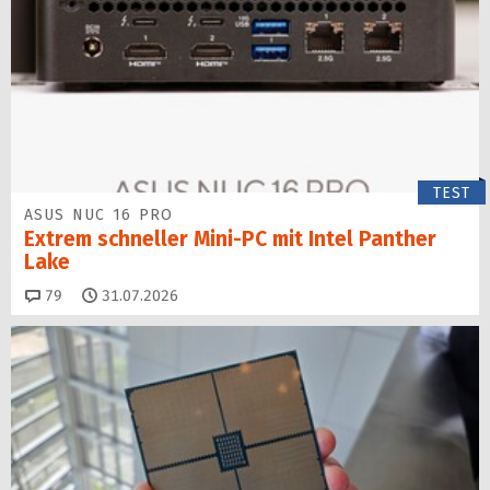
TEST
ASUS NUC 16 PRO
Extrem schneller Mini-PC mit Intel Panther
Lake
Kommentare
79
31.07.2026