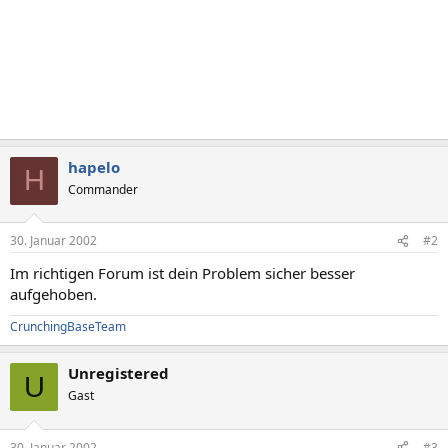
hapelo
H
Commander
30. Januar 2002
#2
Im richtigen Forum ist dein Problem sicher besser
aufgehoben.
CrunchingBaseTeam
Unregistered
U
Gast
30. Januar 2002
#3