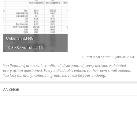
Unbenannt.PNG
10,3 KB · Aufrufe: 516
Zuletzt bearbeitet:
9. Januar 2004
You [humans] are erratic, conflicted, disorganized, every decision is debated,
every action questioned. Every individual is entitled to their own small opinion.
You lack harmony, cohesion, greatness. It will be your undoing.