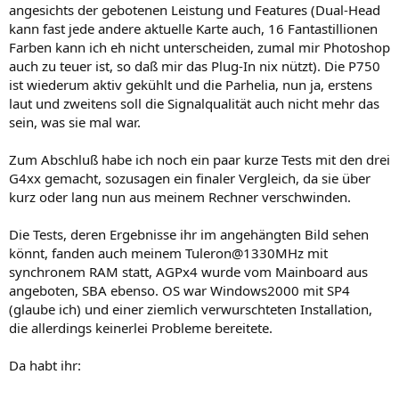
angesichts der gebotenen Leistung und Features (Dual-Head
kann fast jede andere aktuelle Karte auch, 16 Fantastillionen
Farben kann ich eh nicht unterscheiden, zumal mir Photoshop
auch zu teuer ist, so daß mir das Plug-In nix nützt). Die P750
ist wiederum aktiv gekühlt und die Parhelia, nun ja, erstens
laut und zweitens soll die Signalqualität auch nicht mehr das
sein, was sie mal war.
Zum Abschluß habe ich noch ein paar kurze Tests mit den drei
G4xx gemacht, sozusagen ein finaler Vergleich, da sie über
kurz oder lang nun aus meinem Rechner verschwinden.
Die Tests, deren Ergebnisse ihr im angehängten Bild sehen
könnt, fanden auch meinem Tuleron@1330MHz mit
synchronem RAM statt, AGPx4 wurde vom Mainboard aus
angeboten, SBA ebenso. OS war Windows2000 mit SP4
(glaube ich) und einer ziemlich verwurschteten Installation,
die allerdings keinerlei Probleme bereitete.
Da habt ihr: