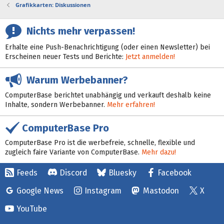
Grafikkarten: Diskussionen
Nichts mehr verpassen!
Erhalte eine Push-Benachrichtigung (oder einen Newsletter) bei
Erscheinen neuer Tests und Berichte:
Jetzt anmelden!
Warum Werbebanner?
ComputerBase berichtet unabhängig und verkauft deshalb keine
Inhalte, sondern Werbebanner.
Mehr erfahren!
ComputerBase Pro
ComputerBase Pro ist die werbefreie, schnelle, flexible und
zugleich faire Variante von ComputerBase.
Mehr dazu!
Feeds
Discord
Bluesky
Facebook
Google News
Instagram
Mastodon
X
YouTube