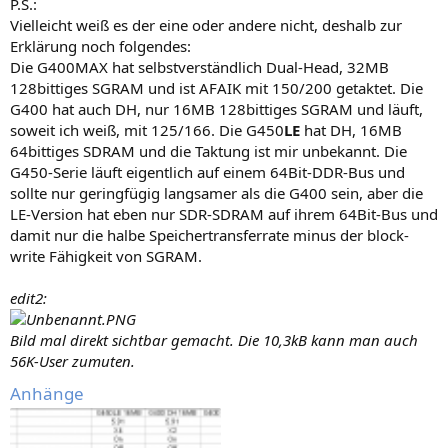
P.S.:
Vielleicht weiß es der eine oder andere nicht, deshalb zur
Erklärung noch folgendes:
Die G400MAX hat selbstverständlich Dual-Head, 32MB
128bittiges SGRAM und ist AFAIK mit 150/200 getaktet. Die
G400 hat auch DH, nur 16MB 128bittiges SGRAM und läuft,
soweit ich weiß, mit 125/166. Die G450
LE
hat DH, 16MB
64bittiges SDRAM und die Taktung ist mir unbekannt. Die
G450-Serie läuft eigentlich auf einem 64Bit-DDR-Bus und
sollte nur geringfügig langsamer als die G400 sein, aber die
LE-Version hat eben nur SDR-SDRAM auf ihrem 64Bit-Bus und
damit nur die halbe Speichertransferrate minus der block-
write Fähigkeit von SGRAM.
edit2:
Bild mal direkt sichtbar gemacht. Die 10,3kB kann man auch
56K-User zumuten.
Anhänge