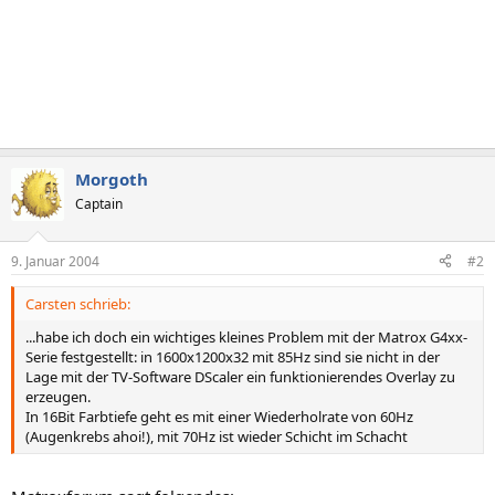
Morgoth
Captain
9. Januar 2004
#2
Carsten schrieb:
...habe ich doch ein wichtiges kleines Problem mit der Matrox G4xx-
Serie festgestellt: in 1600x1200x32 mit 85Hz sind sie nicht in der
Lage mit der TV-Software DScaler ein funktionierendes Overlay zu
erzeugen.
In 16Bit Farbtiefe geht es mit einer Wiederholrate von 60Hz
(Augenkrebs ahoi!), mit 70Hz ist wieder Schicht im Schacht