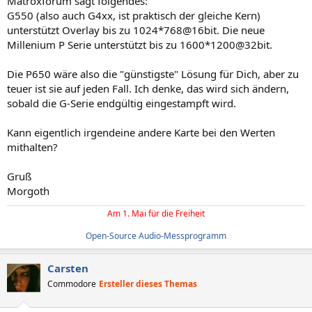
Matroxforum sagt folgendes:
G550 (also auch G4xx, ist praktisch der gleiche Kern)
unterstützt Overlay bis zu 1024*768@16bit. Die neue
Millenium P Serie unterstützt bis zu 1600*1200@32bit.
Die P650 wäre also die "günstigste" Lösung für Dich, aber zu
teuer ist sie auf jeden Fall. Ich denke, das wird sich ändern,
sobald die G-Serie endgültig eingestampft wird.
Kann eigentlich irgendeine andere Karte bei den Werten
mithalten?
Gruß
Morgoth
Am 1. Mai für die Freiheit
Open-Source Audio-Messprogramm
Carsten
Commodore
Ersteller dieses Themas