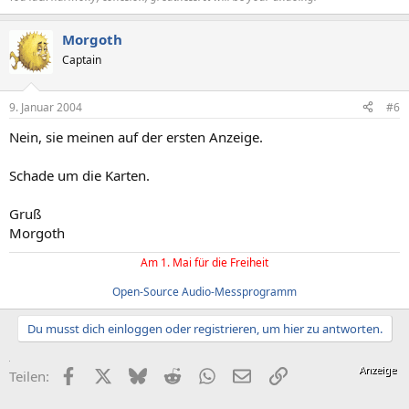
Morgoth
Captain
9. Januar 2004
#6
Nein, sie meinen auf der ersten Anzeige.
Schade um die Karten.
Gruß
Morgoth
Am 1. Mai für die Freiheit
Open-Source Audio-Messprogramm
Du musst dich einloggen oder registrieren, um hier zu antworten.
Facebook
X (Twitter)
Bluesky
Reddit
WhatsApp
E-Mail
Link
Teilen: