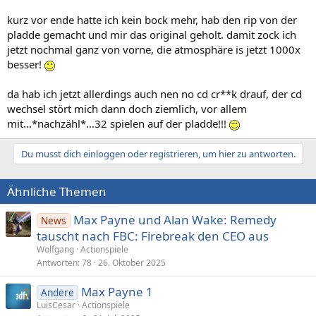
kurz vor ende hatte ich kein bock mehr, hab den rip von der
pladde gemacht und mir das original geholt. damit zock ich
jetzt nochmal ganz von vorne, die atmosphäre is jetzt 1000x
besser!
da hab ich jetzt allerdings auch nen no cd cr**k drauf, der cd
wechsel stört mich dann doch ziemlich, vor allem
mit...*nachzähl*...32 spielen auf der pladde!!!
Du musst dich einloggen oder registrieren, um hier zu antworten.
Ähnliche Themen
Max Payne und Alan Wake: Remedy
News
tauscht nach FBC: Firebreak den CEO aus
Wolfgang
Actionspiele
Antworten
78
26. Oktober 2025
Max Payne 1
Andere
LuisCesar
Actionspiele