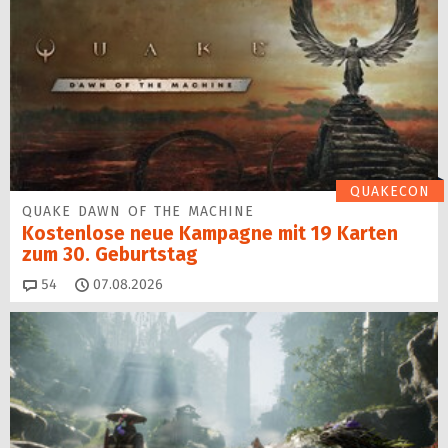
QUAKECON
QUAKE DAWN OF THE MACHINE
Kostenlose neue Kampagne mit 19 Karten
zum 30. Geburtstag
Kommentare
54
07.08.2026