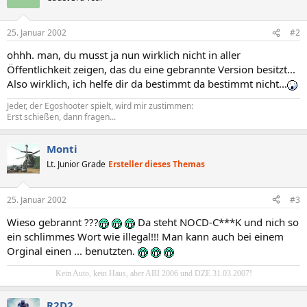
25. Januar 2002
#2
ohhh. man, du musst ja nun wirklich nicht in aller
Öffentlichkeit zeigen, das du eine gebrannte Version besitzt...
Also wirklich, ich helfe dir da bestimmt da bestimmt nicht...
Jeder, der Egoshooter spielt, wird mir zustimmen:
Erst schießen, dann fragen...
Monti
Lt. Junior Grade
Ersteller dieses Themas
25. Januar 2002
#3
Wieso gebrannt ???
Da steht NOCD-C***K und nich so
ein schlimmes Wort wie illegal!!! Man kann auch bei einem
Orginal einen ... benutzten.
Kein Auto, kein Haus, aber ABI 2006 und DZE 31.03.2007!
R2D2