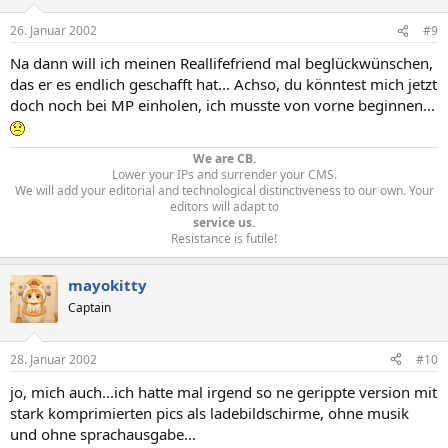
26. Januar 2002
#9
Na dann will ich meinen Reallifefriend mal beglückwünschen,
das er es endlich geschafft hat... Achso, du könntest mich jetzt
doch noch bei MP einholen, ich musste von vorne beginnen...
We are CB.
Lower your IPs and surrender your CMS.
We will add your editorial and technological distinctiveness to our own. Your
editors will adapt to
service us.
Resistance is futile!​
mayokitty
Captain
28. Januar 2002
#10
jo, mich auch...ich hatte mal irgend so ne gerippte version mit
stark komprimierten pics als ladebildschirme, ohne musik
und ohne sprachausgabe...