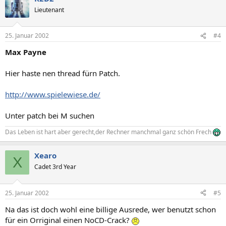
Lieutenant
25. Januar 2002
#4
Max Payne
Hier haste nen thread fürn Patch.
http://www.spielewiese.de/
Unter patch bei M suchen
Das Leben ist hart aber gerecht,der Rechner manchmal ganz schön Frech
Xearo
X
Cadet 3rd Year
25. Januar 2002
#5
Na das ist doch wohl eine billige Ausrede, wer benutzt schon
für ein Orriginal einen NoCD-Crack?