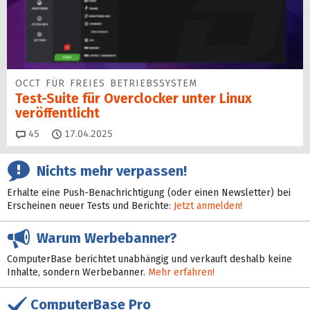
OCCT FÜR FREIES BETRIEBSSYSTEM
Test-Suite für Overclocker unter Linux
veröffentlicht
Kommentare
45
17.04.2025
Nichts mehr verpassen!
Erhalte eine Push-Benachrichtigung (oder einen Newsletter) bei
Erscheinen neuer Tests und Berichte:
Jetzt anmelden!
Warum Werbebanner?
ComputerBase berichtet unabhängig und verkauft deshalb keine
Inhalte, sondern Werbebanner.
Mehr erfahren!
ComputerBase Pro