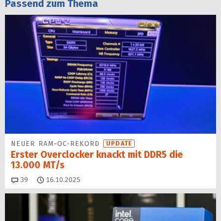
Passend zum Thema
NEUER RAM-OC-REKORD
UPDATE
Erster Overclocker knackt mit DDR5 die
13.000 MT/s
Kommentare
39
16.10.2025