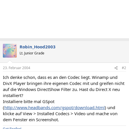
Robin_Hood2003
Lt. Junior Grade
23. Februar 2004
#2
Ich denke schon, dass es an den Codec liegt. Winamp und
DivX Player bringen ihre eigenen Codec mit und greifen nicht
auf die Windows DirectShow Filter zu. Hast du Direct X neu
installiert?
Installiere bitte mal GSpot
(
http://www.headbands.com/gspot/download.html
) und
klicke auf View > Installed Codecs > Video und mache von
dem Fenster ein Screenshot.
Get Firefox!