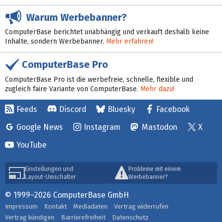
Warum Werbebanner?
ComputerBase berichtet unabhängig und verkauft deshalb keine
Inhalte, sondern Werbebanner.
Mehr erfahren!
ComputerBase Pro
ComputerBase Pro ist die werbefreie, schnelle, flexible und
zugleich faire Variante von ComputerBase.
Mehr dazu!
Feeds
Discord
Bluesky
Facebook
Google News
Instagram
Mastodon
X
YouTube
Einstellungen und
Probleme mit einem
Layout-Umschalter
Werbebanner?
© 1999–2026 ComputerBase GmbH
Impressum
Kontakt
Mediadaten
Vertrag widerrufen
Vertrag kündigen
Barrierefreiheit
Datenschutz