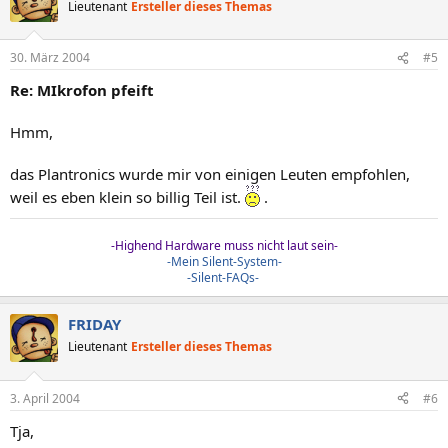
Lieutenant
Ersteller dieses Themas
30. März 2004
#5
Re: MIkrofon pfeift
Hmm,
das Plantronics wurde mir von einigen Leuten empfohlen,
weil es eben klein so billig Teil ist.
.
-Highend Hardware muss nicht laut sein-
-Mein Silent-System-
-Silent-FAQs-
FRIDAY
Lieutenant
Ersteller dieses Themas
3. April 2004
#6
Tja,