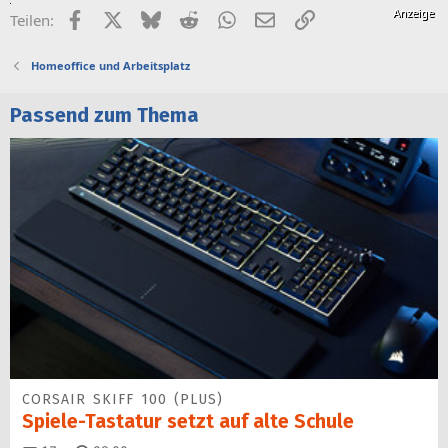
Facebook
X (Twitter)
Bluesky
Reddit
WhatsApp
E-Mail
Link
Teilen:
Homeoffice und Arbeitsplatz
Passend zum Thema
CORSAIR SKIFF 100 (PLUS)
Spiele-Tastatur setzt auf alte Schule