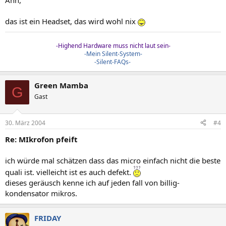
Ähh,
das ist ein Headset, das wird wohl nix
-Highend Hardware muss nicht laut sein-
-Mein Silent-System-
-Silent-FAQs-
Green Mamba
G
Gast
30. März 2004
#4
Re: MIkrofon pfeift
ich würde mal schätzen dass das micro einfach nicht die beste
quali ist. vielleicht ist es auch defekt.
dieses geräusch kenne ich auf jeden fall von billig-
kondensator mikros.
FRIDAY