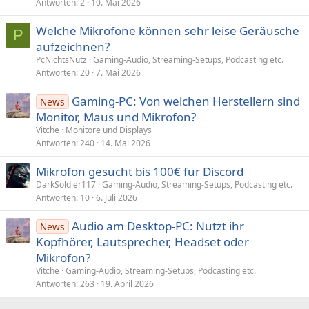
Antworten
2
10. Mai 2026
Welche Mikrofone können sehr leise Geräusche
P
aufzeichnen?
PcNichtsNutz
Gaming-Audio, Streaming-Setups, Podcasting etc.
Antworten
20
7. Mai 2026
Gaming-PC: Von welchen Herstellern sind
News
Monitor, Maus und Mikrofon?
Vitche
Monitore und Displays
Antworten
240
14. Mai 2026
Mikrofon gesucht bis 100€ für Discord
DarkSoldier117
Gaming-Audio, Streaming-Setups, Podcasting etc.
Antworten
10
6. Juli 2026
Audio am Desktop-PC: Nutzt ihr
News
Kopfhörer, Laut­sprecher, Headset oder
Mikrofon?
Vitche
Gaming-Audio, Streaming-Setups, Podcasting etc.
Antworten
263
19. April 2026