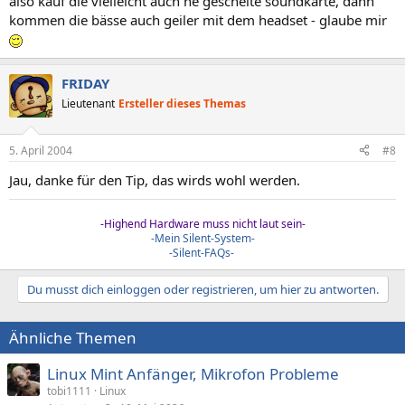
also kauf die vielleicht auch ne gescheite soundkarte, dann
kommen die bässe auch geiler mit dem headset - glaube mir
FRIDAY
Lieutenant
Ersteller dieses Themas
5. April 2004
#8
Jau, danke für den Tip, das wirds wohl werden.
-Highend Hardware muss nicht laut sein-
-Mein Silent-System-
-Silent-FAQs-
Du musst dich einloggen oder registrieren, um hier zu antworten.
Ähnliche Themen
Linux Mint Anfänger, Mikrofon Probleme
tobi1111
Linux