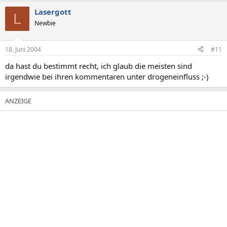
Lasergott
L
Newbie
18. Juni 2004
#11
da hast du bestimmt recht, ich glaub die meisten sind
irgendwie bei ihren kommentaren unter drogeneinfluss ;-)