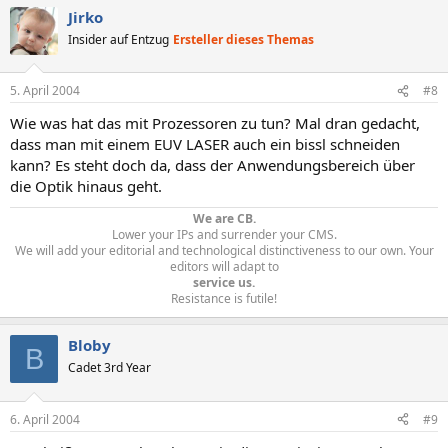
Jirko
Insider auf Entzug
Ersteller dieses Themas
5. April 2004
#8
Wie was hat das mit Prozessoren zu tun? Mal dran gedacht,
dass man mit einem EUV LASER auch ein bissl schneiden
kann? Es steht doch da, dass der Anwendungsbereich über
die Optik hinaus geht.
We are CB.
Lower your IPs and surrender your CMS.
We will add your editorial and technological distinctiveness to our own. Your
editors will adapt to
service us.
Resistance is futile!​
Bloby
B
Cadet 3rd Year
6. April 2004
#9