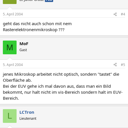
5. April 2004
#4
geht das nicht auch schon mit nem
Rasterelektronenmikroskop ???
MoF
M
Gast
5. April 2004
#5
jenes Mikroskop arbeitet nicht optisch, sondern "tastet" die
Oberfläche ab.
Bei der EUV gehe ich mal davon aus, dass man ein Bild
bekommt, nur halt nicht im vis-Bereich sondern halt im EUV-
Bereich.
LCTron
L
Lieutenant