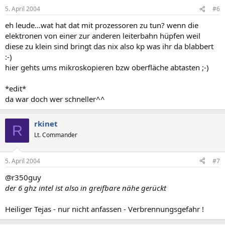
5. April 2004
#6
eh leude...wat hat dat mit prozessoren zu tun? wenn die
elektronen von einer zur anderen leiterbahn hüpfen weil
diese zu klein sind bringt das nix also kp was ihr da blabbert
:-)
hier gehts ums mikroskopieren bzw oberfläche abtasten ;-)
*edit*
da war doch wer schneller^^
rkinet
R
Lt. Commander
5. April 2004
#7
@r350guy
der 6 ghz intel ist also in greifbare nähe gerückt
Heiliger Tejas - nur nicht anfassen - Verbrennungsgefahr !