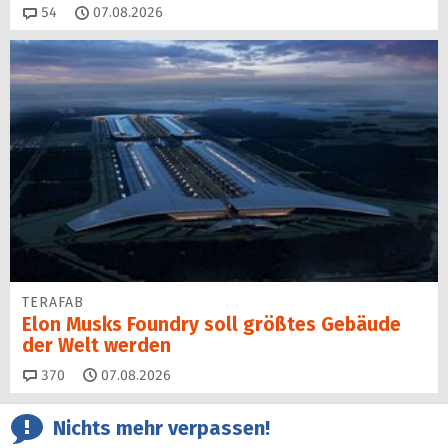
Kommentare
54
07.08.2026
TERAFAB
Elon Musks Foundry soll größ­tes Gebäude
der Welt werden
Kommentare
370
07.08.2026
Nichts mehr verpassen!