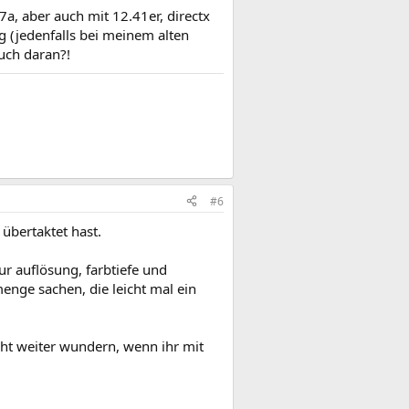
7a, aber auch mit 12.41er, directx
g (jedenfalls bei meinem alten
auch daran?!
#6
übertaktet hast.
ur auflösung, farbtiefe und
menge sachen, die leicht mal ein
icht weiter wundern, wenn ihr mit