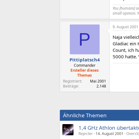
You [humans] are
small opinion. 
9. August 2001
P
Naja viellei
Gladiac ein
Count, ich 
5000 hatte. 
Pittiplatsch4
Commander
Ersteller dieses
Themas
Registriert
Mai 2001
Beiträge
2.148
Ähnliche Themen
1,4 GHz Athlon übertak
Rejecter
14. August 2001
Overcl