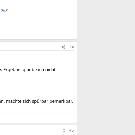
 DIE!"
#4
s Ergebnis glaube ich nicht
en, machte sich spürbar bemerkbar.
#5