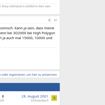
 Every individual is entitled to their own
#7
 komisch. Kann ja sein, dass meine
r denn bei 3D2000 bei High Polygon
ch ja auch mal 15000, 10000 und
 oder registrieren, um hier zu antworten.
8
28. August 2001
S
328
Schlusenbach