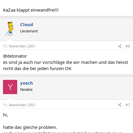
KaZaa klappt einwandfrei!!!
Cloud
Lieutenant
11. November 2001
#6
@detonator
es sind ja auch nur vorschläge die wir machen und das heisst
nicht das die bei jeden funzen OK
yosch
Y
Newbie
11. November 2001
#7
hi,
hatte das gleiche problem.