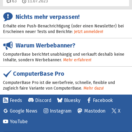
Kommentare
63
11.07.2023
Nichts mehr verpassen!
Erhalte eine Push-Benachrichtigung (oder einen Newsletter) bei
Erscheinen neuer Tests und Berichte:
Jetzt anmelden!
Warum Werbebanner?
ComputerBase berichtet unabhängig und verkauft deshalb keine
Inhalte, sondern Werbebanner.
Mehr erfahren!
ComputerBase Pro
ComputerBase Pro ist die werbefreie, schnelle, flexible und
zugleich faire Variante von ComputerBase.
Mehr dazu!
Feeds
Discord
Bluesky
Facebook
Google News
Instagram
Mastodon
X
YouTube