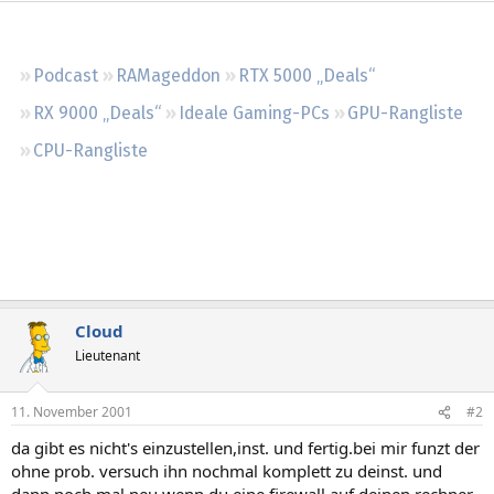
Regeln
Podcast
RAMageddon
RTX 5000 „Deals“
RX 9000 „Deals“
Ideale Gaming-PCs
GPU-Rangliste
CPU-Rangliste
Cloud
Lieutenant
11. November 2001
#2
da gibt es nicht's einzustellen,inst. und fertig.bei mir funzt der
ohne prob. versuch ihn nochmal komplett zu deinst. und