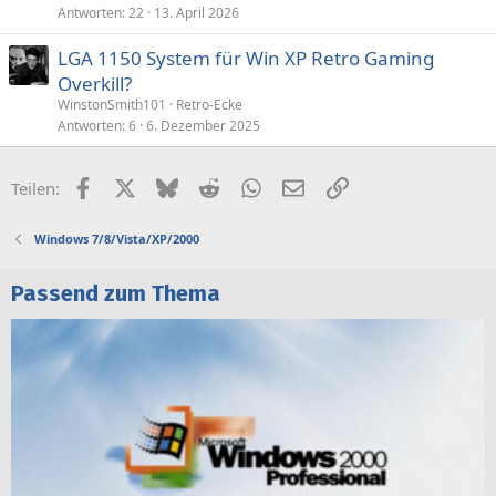
Antworten
22
13. April 2026
LGA 1150 System für Win XP Retro Gaming
Overkill?
WinstonSmith101
Retro-Ecke
Antworten
6
6. Dezember 2025
Facebook
X (Twitter)
Bluesky
Reddit
WhatsApp
E-Mail
Link
Teilen:
Windows 7/8/Vista/XP/2000
Passend zum Thema