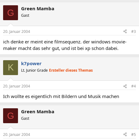
Green Mamba
G
Gast
20. Januar 2004
#3
ich denke er meint eine filmsequenz. der windows movie-
maker macht das sehr gut, und ist bei xp schon dabei.
k7power
K
Lt. Junior Grade
Ersteller dieses Themas
20. Januar 2004
#4
Ich wollte es eigentlich mit Bildern und Musik machen
Green Mamba
G
Gast
20. Januar 2004
#5