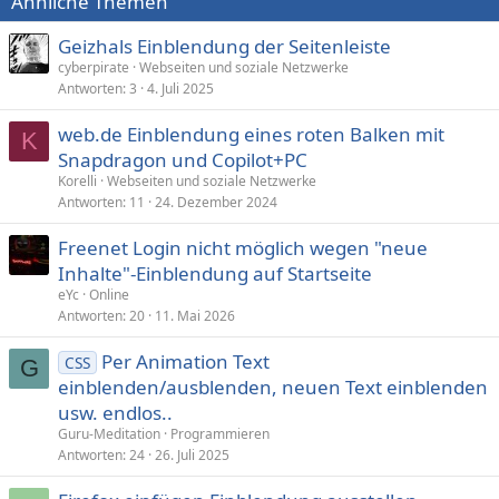
Ähnliche Themen
Geizhals Einblendung der Seitenleiste
cyberpirate
Webseiten und soziale Netzwerke
Antworten
3
4. Juli 2025
web.de Einblendung eines roten Balken mit
K
Snapdragon und Copilot+PC
Korelli
Webseiten und soziale Netzwerke
Antworten
11
24. Dezember 2024
Freenet Login nicht möglich wegen "neue
Inhalte"-Einblendung auf Startseite
eYc
Online
Antworten
20
11. Mai 2026
Per Animation Text
CSS
G
einblenden/ausblenden, neuen Text einblenden
usw. endlos..
Guru-Meditation
Programmieren
Antworten
24
26. Juli 2025