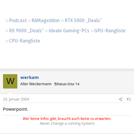
Regeln
Podcast
RAMageddon
RTX 5000 „Deals“
RX 9000 „Deals“
Ideale Gaming-PCs
GPU-Rangliste
CPU-Rangliste
werkam
W
Alter Meckermann
🎅Rätsel-Elite ’14
20. Januar 2004
#2
Powerpoint.
Wer keine Infos gibt, braucht auch keine zu erwarten.
Never Change a running System!