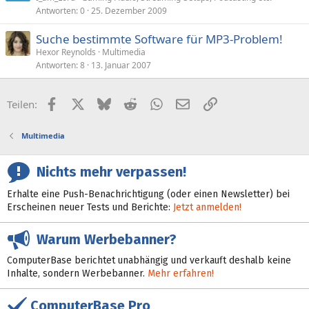
Antworten
0
25. Dezember 2009
Suche bestimmte Software für MP3-Problem!
Hexor Reynolds
Multimedia
Antworten
8
13. Januar 2007
Facebook
X (Twitter)
Bluesky
Reddit
WhatsApp
E-Mail
Link
Teilen:
Multimedia
Nichts mehr verpassen!
Erhalte eine Push-Benachrichtigung (oder einen Newsletter) bei
Erscheinen neuer Tests und Berichte:
Jetzt anmelden!
Warum Werbebanner?
ComputerBase berichtet unabhängig und verkauft deshalb keine
Inhalte, sondern Werbebanner.
Mehr erfahren!
ComputerBase Pro