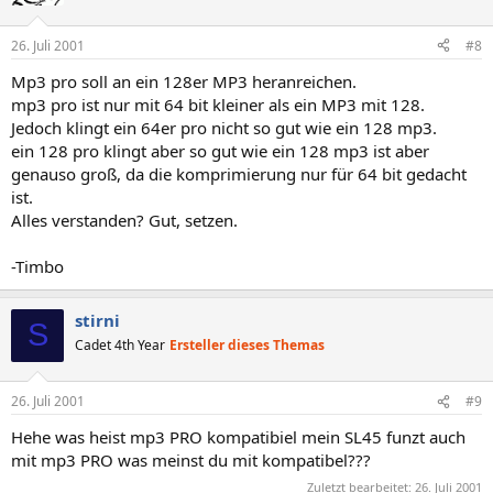
26. Juli 2001
#8
Mp3 pro soll an ein 128er MP3 heranreichen.
mp3 pro ist nur mit 64 bit kleiner als ein MP3 mit 128.
Jedoch klingt ein 64er pro nicht so gut wie ein 128 mp3.
ein 128 pro klingt aber so gut wie ein 128 mp3 ist aber
genauso groß, da die komprimierung nur für 64 bit gedacht
ist.
Alles verstanden? Gut, setzen.
-Timbo
stirni
S
Cadet 4th Year
Ersteller dieses Themas
26. Juli 2001
#9
Hehe was heist mp3 PRO kompatibiel mein SL45 funzt auch
mit mp3 PRO was meinst du mit kompatibel???
Zuletzt bearbeitet:
26. Juli 2001