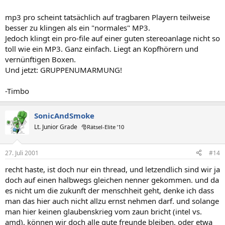
mp3 pro scheint tatsächlich auf tragbaren Playern teilweise
besser zu klingen als ein "normales" MP3.
Jedoch klingt ein pro-file auf einer guten stereoanlage nicht so
toll wie ein MP3. Ganz einfach. Liegt an Kopfhörern und
vernünftigen Boxen.
Und jetzt: GRUPPENUMARMUNG!
-Timbo
SonicAndSmoke
Lt. Junior Grade
🎅Rätsel-Elite ’10
27. Juli 2001
#14
recht haste, ist doch nur ein thread, und letzendlich sind wir ja
doch auf einen halbwegs gleichen nenner gekommen. und da
es nicht um die zukunft der menschheit geht, denke ich dass
man das hier auch nicht allzu ernst nehmen darf. und solange
man hier keinen glaubenskrieg vom zaun bricht (intel vs.
amd), können wir doch alle gute freunde bleiben, oder etwa