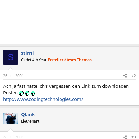
stirni
S
Cadet 4th Year
Ersteller dieses Themas
26. Juli 2001
#2
Ach ja fast hätte ich's vergessen den Link zum downloaden
Posten
http://www.codingtechnologies.com/
QLink
Lieutenant
26. Juli 2001
#3