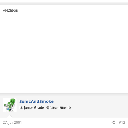
SonicAndSmoke
Lt. Junior Grade
🎅Rätsel-Elite ’10
27. Juli 2001
#12