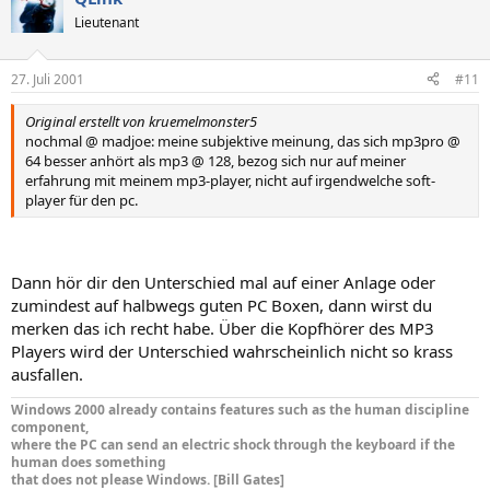
Lieutenant
27. Juli 2001
#11
Original erstellt von kruemelmonster5
nochmal @ madjoe: meine subjektive meinung, das sich mp3pro @
64 besser anhört als mp3 @ 128, bezog sich nur auf meiner
erfahrung mit meinem mp3-player, nicht auf irgendwelche soft-
player für den pc.
Dann hör dir den Unterschied mal auf einer Anlage oder
zumindest auf halbwegs guten PC Boxen, dann wirst du
merken das ich recht habe. Über die Kopfhörer des MP3
Players wird der Unterschied wahrscheinlich nicht so krass
ausfallen.
Windows 2000 already contains features such as the human discipline
component,
where the PC can send an electric shock through the keyboard if the
human does something
that does not please Windows. [Bill Gates]