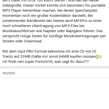
MP3 Datei mit circa 100 kbit/s Stereo - und das bei halber
Dateigrüße. Dieser Vorteil könnte sich besonders für portable
MP3 Player bemerkbar machen, bei denen Speicherplatz
momentan noch ein großer Kostenfaktor darstellt. Bei
zunehmender Bandbreite des Netzes wird MP3Pro zu einer
noch schnelleren Übertragung von MP3-Files bei
Musiktauschbörsen wie Napster oder Rapigator führen. Das
verspricht rosige Zeiten für künftige Musikübertragungen per
Stream oder Download.
Mit dem mp3 PRO Format bekomme ich eine CD mit 20
Tracks auf 32MB (hätte mir sonst 64MB kaufen müssen
)
ich finds nen super Fortschritt, was sagt ihr dazu???