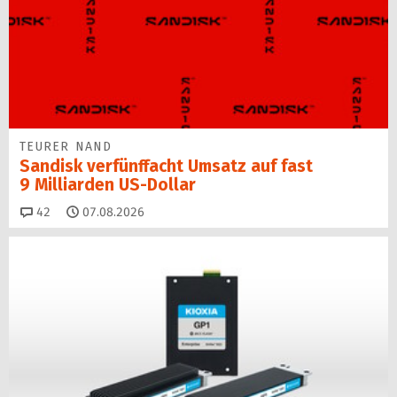
TEURER NAND
Sandisk verfünffacht Umsatz auf fast
9 Milliarden US-Dollar
Kommentare
42
07.08.2026