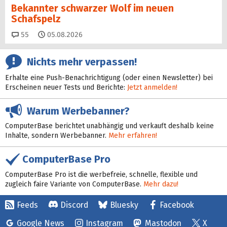
Bekannter schwarzer Wolf im neuen
Schafspelz
Kommentare
55
05.08.2026
Nichts mehr verpassen!
Erhalte eine Push-Benachrichtigung (oder einen Newsletter) bei
Erscheinen neuer Tests und Berichte:
Jetzt anmelden!
Warum Werbebanner?
ComputerBase berichtet unabhängig und verkauft deshalb keine
Inhalte, sondern Werbebanner.
Mehr erfahren!
ComputerBase Pro
ComputerBase Pro ist die werbefreie, schnelle, flexible und
zugleich faire Variante von ComputerBase.
Mehr dazu!
Feeds
Discord
Bluesky
Facebook
Google News
Instagram
Mastodon
X