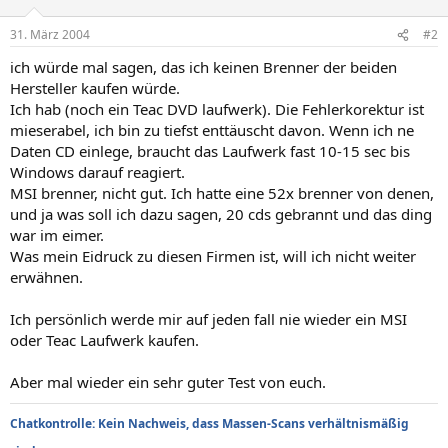
31. März 2004
#2
ich würde mal sagen, das ich keinen Brenner der beiden
Hersteller kaufen würde.
Ich hab (noch ein Teac DVD laufwerk). Die Fehlerkorektur ist
mieserabel, ich bin zu tiefst enttäuscht davon. Wenn ich ne
Daten CD einlege, braucht das Laufwerk fast 10-15 sec bis
Windows darauf reagiert.
MSI brenner, nicht gut. Ich hatte eine 52x brenner von denen,
und ja was soll ich dazu sagen, 20 cds gebrannt und das ding
war im eimer.
Was mein Eidruck zu diesen Firmen ist, will ich nicht weiter
erwähnen.
Ich persönlich werde mir auf jeden fall nie wieder ein MSI
oder Teac Laufwerk kaufen.
Aber mal wieder ein sehr guter Test von euch.
Chatkontrolle: Kein Nachweis, dass Massen-Scans verhältnismäßig