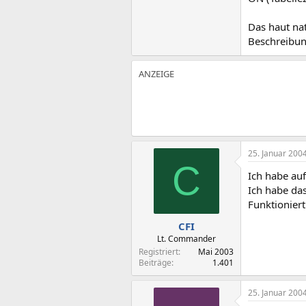
Das haut nat
Beschreibung
25. Januar 200
C
Ich habe au
Ich habe das
Funktionier
CFI
Lt. Commander
Registriert
Mai 2003
Beiträge
1.401
25. Januar 200