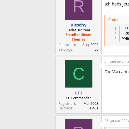
R
Ich habs jet
Code:
Ritschy
SE
Cadet 3rd Year
FR
Ersteller dieses
WH
Themas
Registriert
Aug. 2003
Beiträge
50
25. Januar 200
C
Die Vareante
CFI
Lt. Commander
Registriert
Mai 2003
Beiträge
1.401
25. Januar 200