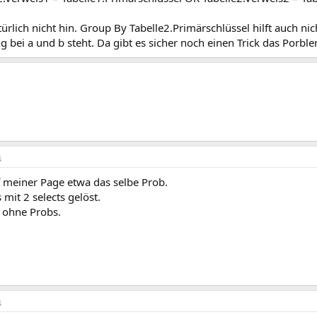
ürlich nicht hin. Group By Tabelle2.Primärschlüssel hilft auch ni
 bei a und b steht. Da gibt es sicher noch einen Trick das Porbl
4
f meiner Page etwa das selbe Prob.
 mit 2 selects gelöst.
t ohne Probs.
4