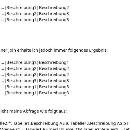
|...|Beschreibung1|Beschreibung2
|...|Beschreibung2|Beschreibung3
|...|Beschreibung1|Beschreibung3
ner join erhalte ich jedoch immer folgendes Ergebnis:
|...|Beschreibung1|Beschreibung1
|...|Beschreibung2|Beschreibung2
|...|Beschreibung2|Beschreibung2
|...|Beschreibung3|Beschreibung3
|...|Beschreibung1|Beschreibung3
|...|Beschreibung1|Beschreibung3
eht meine Abfrage wie folgt aus:
lle2.*, Tabelle1.Beschreibung AS a, Tabelle1.Beschreibung AS b
.Verweis1 = Tabelle1.Primärschlüssel OR Tabelle2.Verweis2 = Tab