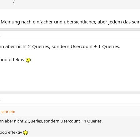
}
Meinung nach einfacher und übersichtlicher, aber jedem das sein
4
nn aber nicht 2 Queries, sondern Usercount + 1 Queries.
ooo effektiv
4
schrieb:
nn aber nicht 2 Queries, sondern Usercount + 1 Queries.
sooo effektiv