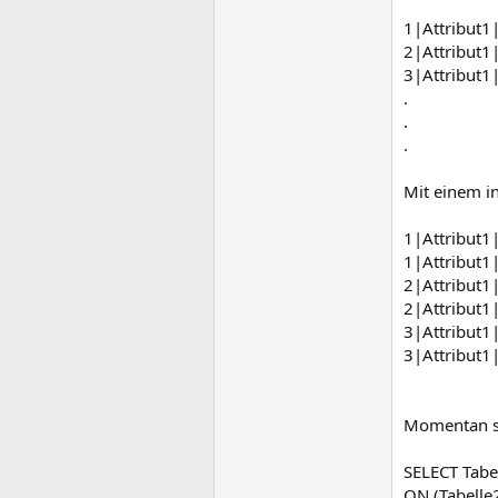
1|Attribut1
2|Attribut1
3|Attribut1
.
.
.
Mit einem in
1|Attribut1
1|Attribut1
2|Attribut1
2|Attribut1
3|Attribut1
3|Attribut1
Momentan si
SELECT Tabe
ON (Tabelle2