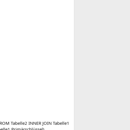
 FROM Tabelle2 INNER JOIN Tabelle1
elle1.Primärschlüssel)