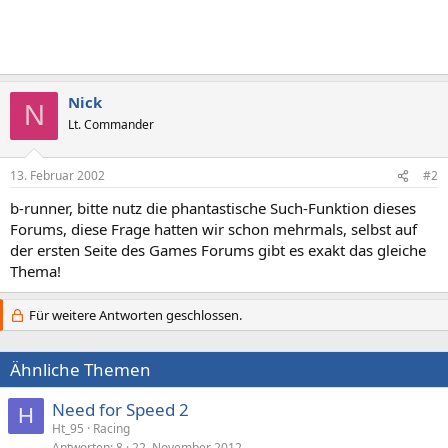
Nick
N
Lt. Commander
13. Februar 2002
#2
b-runner, bitte nutz die phantastische Such-Funktion dieses
Forums, diese Frage hatten wir schon mehrmals, selbst auf
der ersten Seite des Games Forums gibt es exakt das gleiche
Thema!
Für weitere Antworten geschlossen.
Ähnliche Themen
Need for Speed 2
H
Ht_95
Racing
Antworten
8
22. November 2012