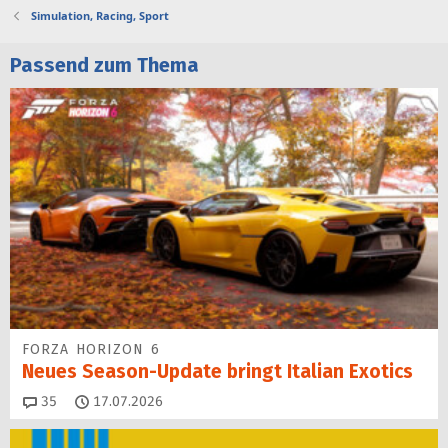
Simulation, Racing, Sport
Passend zum Thema
FORZA HORIZON 6
Neues Season-Update bringt Italian Exotics
Kommentare
35
17.07.2026