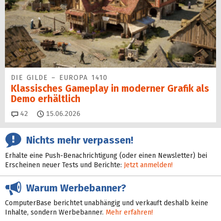
DIE GILDE – EUROPA 1410
Klassisches Gameplay in moderner Grafik als
Demo erhältlich
Kommentare
42
15.06.2026
Nichts mehr verpassen!
Erhalte eine Push-Benachrichtigung (oder einen Newsletter) bei
Erscheinen neuer Tests und Berichte:
Jetzt anmelden!
Warum Werbebanner?
ComputerBase berichtet unabhängig und verkauft deshalb keine
Inhalte, sondern Werbebanner.
Mehr erfahren!