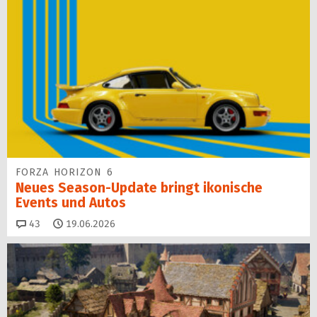
FORZA HORIZON 6
Neues Season-Update bringt ikonische
Events und Autos
Kommentare
43
19.06.2026