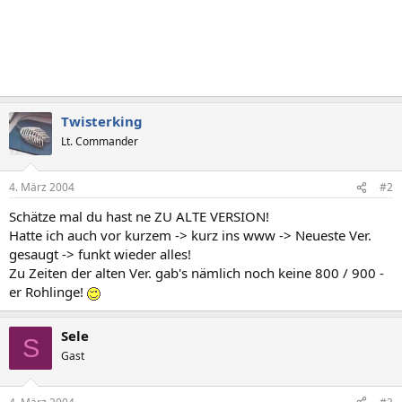
Twisterking
Lt. Commander
4. März 2004
#2
Schätze mal du hast ne ZU ALTE VERSION!
Hatte ich auch vor kurzem -> kurz ins www -> Neueste Ver.
gesaugt -> funkt wieder alles!
Zu Zeiten der alten Ver. gab's nämlich noch keine 800 / 900 -
er Rohlinge!
Sele
S
Gast