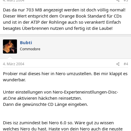
4. März 2004
#3
Das da nur 703 MB angezeigt werden ist doch völlig normal!
Dieser Wert entspricht dem Orange Book Standard für CDs
und ist in der ATIP der Rohlinge auch so verankert! Einfach
besagtes Überbrennen nutzen und fertig ist die Laube!
Bubti
Commodore
4. März 2004
#4
Probier mal dieses hier in Nero umzustellen. Bei mir klappt es
wunderbar.
Unter einstellungen von Nero-Experteneinstllungen-Disc-
at.One aktivieren häckchen reinsetzten.
Dann die gewünschte CD Länge eingeben.
Dies isz zumindest bei Nero 6.0 so. Wäre gut zu wissen
welches Nero du hast. Haste von dein Nero auch die neuste