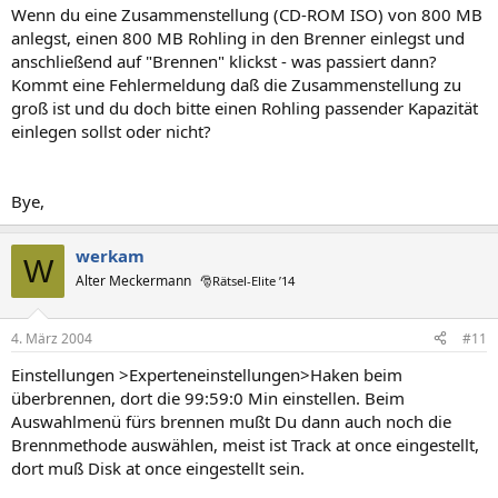
Wenn du eine Zusammenstellung (CD-ROM ISO) von 800 MB
anlegst, einen 800 MB Rohling in den Brenner einlegst und
anschließend auf "Brennen" klickst - was passiert dann?
Kommt eine Fehlermeldung daß die Zusammenstellung zu
groß ist und du doch bitte einen Rohling passender Kapazität
einlegen sollst oder nicht?
Bye,
werkam
W
Alter Meckermann
🎅Rätsel-Elite ’14
4. März 2004
#11
Einstellungen >Experteneinstellungen>Haken beim
überbrennen, dort die 99:59:0 Min einstellen. Beim
Auswahlmenü fürs brennen mußt Du dann auch noch die
Brennmethode auswählen, meist ist Track at once eingestellt,
dort muß Disk at once eingestellt sein.