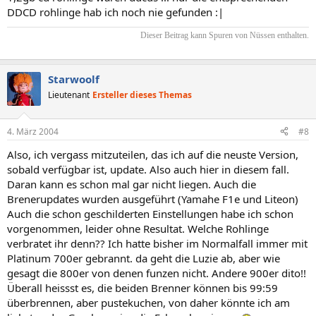
DDCD rohlinge hab ich noch nie gefunden :|
Dieser Beitrag kann Spuren von Nüssen enthalten.​
Starwoolf
Lieutenant
Ersteller dieses Themas
4. März 2004
#8
Also, ich vergass mitzuteilen, das ich auf die neuste Version,
sobald verfügbar ist, update. Also auch hier in diesem fall.
Daran kann es schon mal gar nicht liegen. Auch die
Brenerupdates wurden ausgeführt (Yamahe F1e und Liteon)
Auch die schon geschilderten Einstellungen habe ich schon
vorgenommen, leider ohne Resultat. Welche Rohlinge
verbratet ihr denn?? Ich hatte bisher im Normalfall immer mit
Platinum 700er gebrannt. da geht die Luzie ab, aber wie
gesagt die 800er von denen funzen nicht. Andere 900er dito!!
Überall heissst es, die beiden Brenner können bis 99:59
überbrennen, aber pustekuchen, von daher könnte ich am