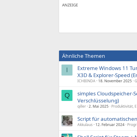
Ähnliche Themen
Extreme Windows 11 Tun
I
X3D & Explorer-Speed (E
ICHBINDA
18. November 2025
G
simples Cloudspeicher-S
Q
Verschlüsselung)
qiller
2. Mai 2025
Produktivität, 
Script für automatischen
Akkulaus
12. Februar 2024
Prog